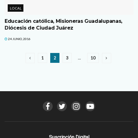
LOCAL
Educación católica, Misioneras Guadalupanas,
Diócesis de Ciudad Juárez
24 JUNIO, 2016
1
2
3
…
10
Suscripción Digital