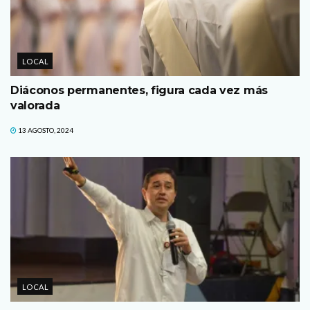
LOCAL
Diáconos permanentes, figura cada vez más
valorada
13 AGOSTO, 2024
LOCAL