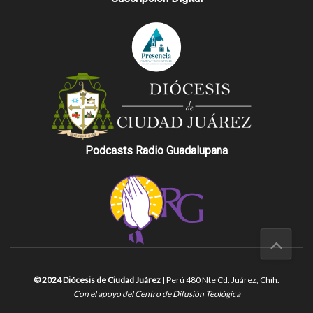
Podcasts Radio Guadalupana
© 2024 Diócesis de Ciudad Juárez
| Perú 480 Nte Cd. Juárez, Chih.
Con el apoyo del Centro de Difusión Teológica