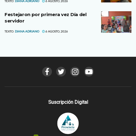
TEXTO:
DIANA ADRIANO
6 AGOSTO, 2026
Festejaron por primera vez Día del
servidor
TEXTO:
DIANA ADRIANO
6 AGOSTO, 2026
Suscripción Digital