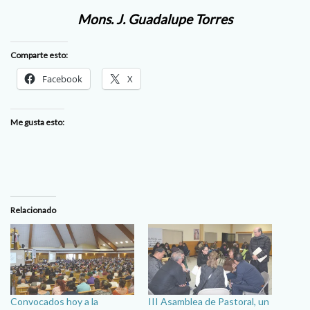
Mons. J. Guadalupe Torres
Comparte esto:
Facebook
X
Me gusta esto:
Relacionado
Convocados hoy a la
III Asamblea de Pastoral, un