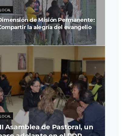
LOCAL
Dimensión de Misión Permanente:
Compartir la alegría del evangelio
LOCAL
III Asamblea de Pastoral, un
paso adelante en el PDP