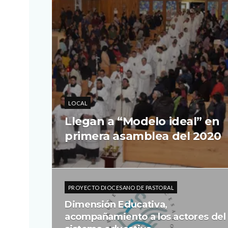
LOCAL
Llegan a “Modelo ideal” en
primera asamblea del 2020
PROYECTO DIOCESANO DE PASTORAL
Dimensión Educativa,
acompañamiento a los actores del