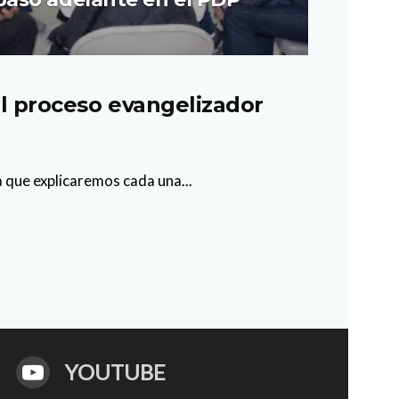
el proceso evangelizador
 que explicaremos cada una...
YOUTUBE