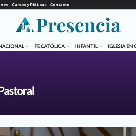
ones
Cursos y Pláticas
Contacto
NACIONAL
FE CATÓLICA
INFANTIL
IGLESIA E
Pastoral