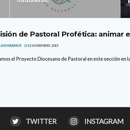
misioneros!
sión de Pastoral Profética: animar 
LIUS MAXIMUS
11 NOVIEMBRE, 2019
os el Proyecto Diocesano de Pastoral en este sección en la
TWITTER
INSTAGRAM