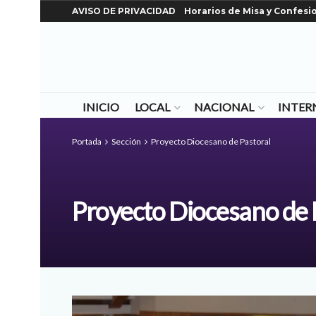
AVISO DE PRIVACIDAD
Horarios de Misa y Confesi
INICIO
LOCAL
NACIONAL
INTER
Portada
Sección
Proyecto Diocesano de Pastoral
Proyecto Diocesano de 