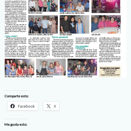
Comparte esto:
Facebook
X
Me gusta esto: