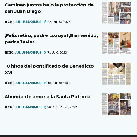
Caminan juntos bajo la protección de
san Juan Diego
TEXTO:
JULIUS MAXIMUS
22 ENERO, 2024
¡Feliz retiro, padre Lozoya! ¡Bienvenido,
padre Javier!
TEXTO:
JULIUS MAXIMUS
7 JULIO, 2023
10 hitos del pontificado de Benedicto
XVI
TEXTO:
JULIUS MAXIMUS
10 ENERO, 2023
Abundante amor a la Santa Patrona
TEXTO:
JULIUS MAXIMUS
20 DICIEMBRE, 2022