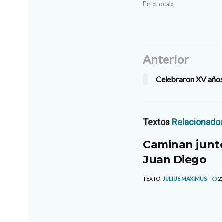
En «Local»
Anterior
Celebraron XV año
Textos
Relacionado
Caminan junto
Juan Diego
TEXTO:
JULIUS MAXIMUS
2