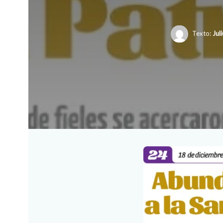
Texto:
Jul