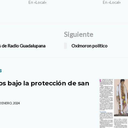
En «Local»
En «Local»
Siguiente
s de Radio Guadalupana
Oxímoron político
s
s bajo la protección de san
2 ENERO, 2024