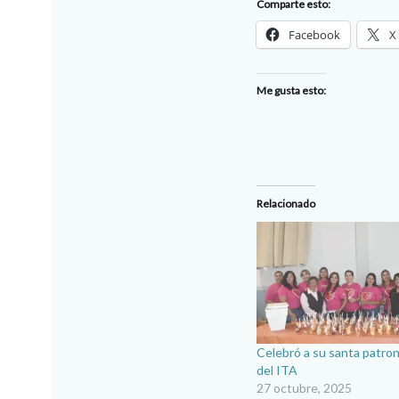
Comparte esto:
Facebook
X
Me gusta esto:
Relacionado
Celebró a su santa patro
del ITA
27 octubre, 2025