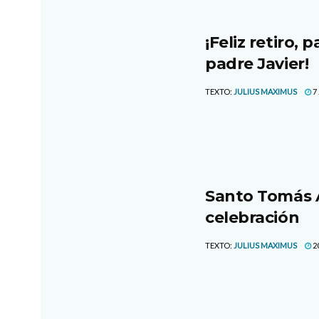
¡Feliz retiro,
padre Javier!
TEXTO:
JULIUS MAXIMUS
7 
Santo Tomás A
celebración
TEXTO:
JULIUS MAXIMUS
20