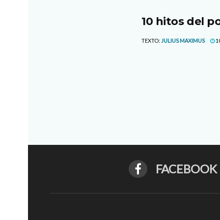
10 hitos del p
TEXTO:
JULIUS MAXIMUS
1
FACEBOOK