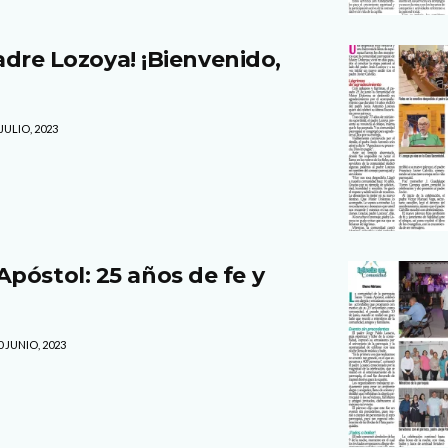
 padre Lozoya! ¡Bienvenido,
JULIO, 2023
póstol: 25 años de fe y
 JUNIO, 2023