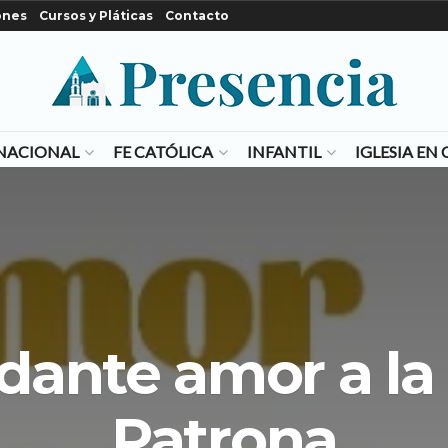
ones
Cursos y Pláticas
Contacto
NACIONAL
FE CATÓLICA
INFANTIL
IGLESIA E
ante amor a la
Patrona