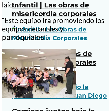
laico.
Infantil | Las obras de
misericordia corporales
“Este equipo ira promoviendo los
equipos decanales y
parroquiales”.
Infantil – Las Obras de
Misericordia Corporales
Iglesia en Comunidad