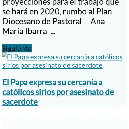
proyecciones para el trabajo que
se hará en 2020, rumbo al Plan
Diocesano de Pastoral Ana
María Ibarra ...
Siguiente
El Papa expresa su cercanía a
católicos sirios por asesinato de
sacerdote
Facebook
Twitter
Instagram
Youtube