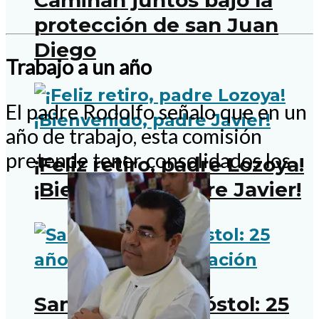
Caminan juntos bajo la
protección de san Juan
Diego
Trabajo a un año
El padre Rodolfo señalo que en un
año de trabajo, esta comisión
pretende tener consolidados los
¡Feliz retiro, padre Lozoya!
¡Bienvenido, padre Javier!
Santo Tomás Apóstol: 25