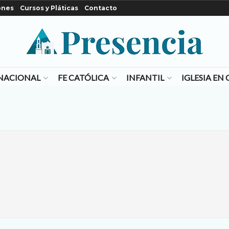
ones
Cursos y Pláticas
Contacto
NACIONAL
FE CATÓLICA
INFANTIL
IGLESIA E