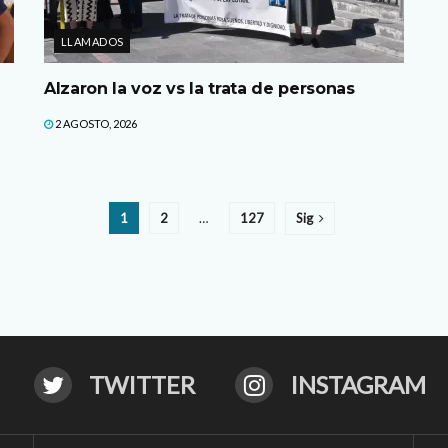
LLAMADOS
Alzaron la voz vs la trata de personas
2 AGOSTO, 2026
1
2
…
127
Sig
TWITTER
INSTAGRAM