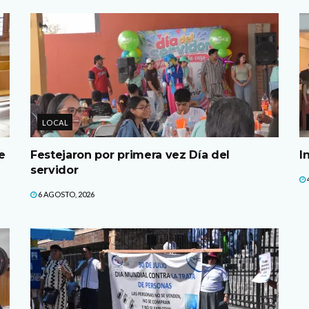
LOCAL
e
Festejaron por primera vez Día del
I
servidor
6 AGOSTO, 2026