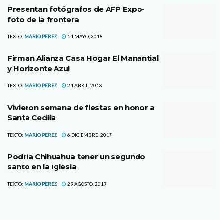
Presentan fotógrafos de AFP Expo-
foto de la frontera
TEXTO:
MARIO PEREZ
14 MAYO, 2018
Firman Alianza Casa Hogar El Manantial
y Horizonte Azul
TEXTO:
MARIO PEREZ
24 ABRIL, 2018
Vivieron semana de fiestas en honor a
Santa Cecilia
TEXTO:
MARIO PEREZ
6 DICIEMBRE, 2017
Podría Chihuahua tener un segundo
santo en la Iglesia
TEXTO:
MARIO PEREZ
29 AGOSTO, 2017