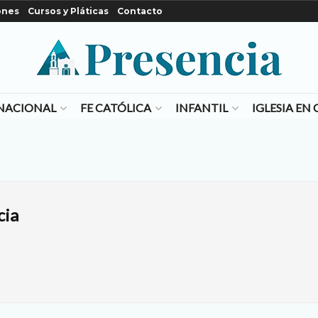
ones
Cursos y Pláticas
Contacto
NACIONAL
FE CATÓLICA
INFANTIL
IGLESIA E
cia