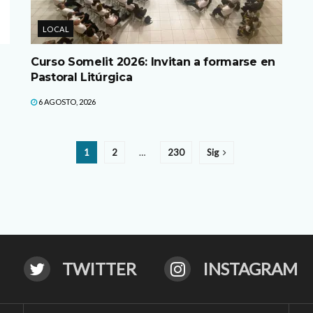
LOCAL
Curso Somelit 2026: Invitan a formarse en
Pastoral Litúrgica
6 AGOSTO, 2026
1
2
…
230
Sig
TWITTER
INSTAGRAM