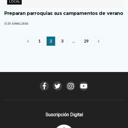
LOCAL
Preparan parroquias sus campamentos de verano
25 JUNIO, 2016
1
2
3
…
29
Suscripción Digital