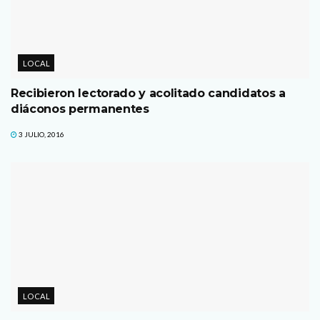
LOCAL
Recibieron lectorado y acolitado candidatos a
diáconos permanentes
3 JULIO, 2016
LOCAL