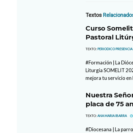
Textos
Relacionado
Curso Somelit
Pastoral Litúr
TEXTO:
PERIODICO PRESENCIA
#Formación | La Dióce
Liturgia SOMELIT 2026
mejora tu servicio en 
Nuestra Señor
placa de 75 an
TEXTO:
ANA MARIA IBARRA
#Diocesana | La parr