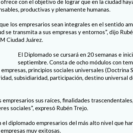
ofrece con el objetivo de lograr que en la ciudad ha
nsables, productivas y plenamente humanas.
ue los empresarios sean integrales en el sentido amp
ud se transmita a sus empresas y entornos”, dijo Rub
M Ciudad Juárez.
El Diplomado se cursará en 20 semanas e inici
septiembre. Consta de ocho módulos con tem
empresas, principios sociales universales (Doctrina So
idad, subsidiaridad, participación, destino universal d
s empresarios sus raíces, finalidades trascendentales,
res sociales”, expresó Rubén Trejo.
n el diplomado empresarios del más alto nivel que ha
en empresas muy exitosas.