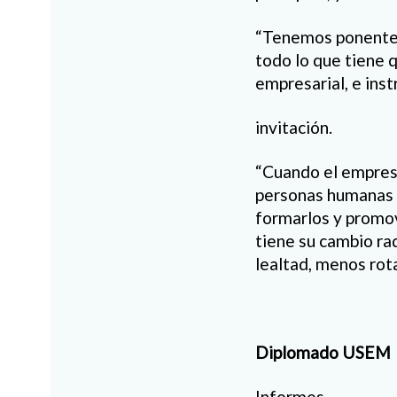
“Tenemos ponentes 
todo lo que tiene 
empresarial, e inst
invitación.
“Cuando el empres
personas humanas c
formarlos y promov
tiene su cambio ra
lealtad, menos rota
Diplomado USEM
Informes