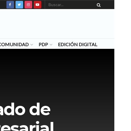
N COMUNIDAD
PDP
EDICIÓN DIGITAL
ado de
esarial