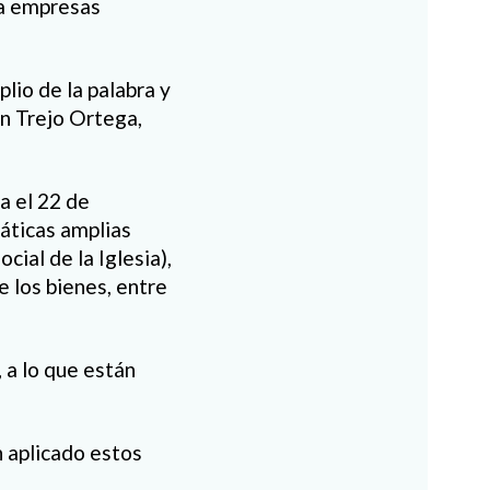
ya empresas
lio de la palabra y
én Trejo Ortega,
a el 22 de
áticas amplias
cial de la Iglesia),
e los bienes, entre
 a lo que están
n aplicado estos