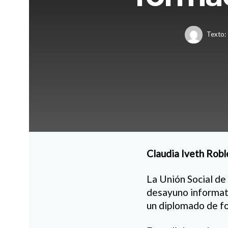
Texto:
Claudia Iveth Robl
La Unión Social de
desayuno informati
un diplomado de fo