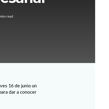
mins read
ves 16 de junio un
para dar a conocer