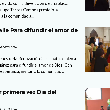
 vida con la develación de una placa.
lupe Torres Campos presidió la
 a la comunidad a...
calle Para difundir el amor de
AGOSTO, 2026
enes de la Renovación Carismática salen a
Juárez para difundir el amor de Dios. Con
esperanza, invitan a la comunidad al
r primera vez Día del
AGOSTO, 2026