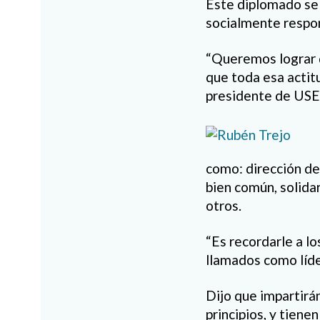
Este diplomado se 
socialmente respo
“Queremos lograr q
que toda esa actit
presidente de USE
como: dirección de 
bien común, solidar
otros.
“Es recordarle a lo
llamados como líde
Dijo que impartirá
principios, y tien