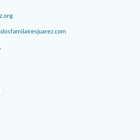
z.org
dosfamilairesjuarez.com
.