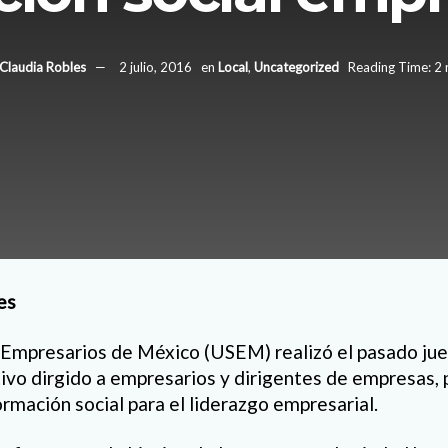
Claudia Robles
2 julio, 2016
en
Local
,
Uncategorized
Reading Time: 2 
es
 Empresarios de México (USEM) realizó el pasado jue
vo dirgido a empresarios y dirigentes de empresas, 
rmación social para el liderazgo empresarial.