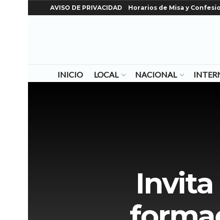
AVISO DE PRIVACIDAD
Horarios de Misa y Confesi
INICIO
LOCAL
NACIONAL
INTER
Invit
formac