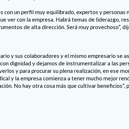
con un perfil muy equilibrado, expertos y personas
que ver con la empresa. Habrá temas de liderazgo, res
rumentos de alta dirección. Será muy provechoso”, dijo
ario y sus colaboradores y el mismo empresario se 
on dignidad y dejamos de instrumentalizar a las per
erlos y para procurar su plena realización, en ese 
dical y la empresa comienza a tener mucho mejor ren
ción. No hay otra cosa más que cultivar beneficios”, p