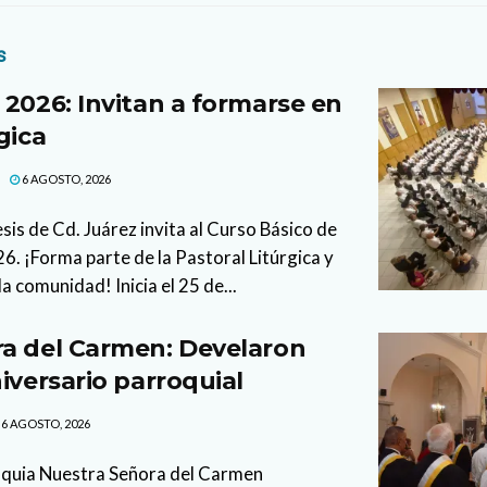
s
 2026: Invitan a formarse en
gica
6 AGOSTO, 2026
sis de Cd. Juárez invita al Curso Básico de
. ¡Forma parte de la Pastoral Litúrgica y
la comunidad! Inicia el 25 de...
a del Carmen: Develaron
iversario parroquial
6 AGOSTO, 2026
oquia Nuestra Señora del Carmen