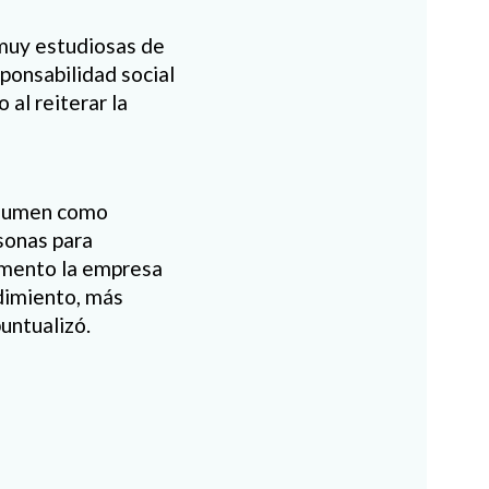
 muy estudiosas de
ponsabilidad social
 al reiterar la
asumen como
sonas para
momento la empresa
dimiento, más
untualizó.