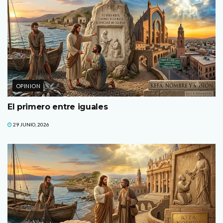
OPINION
El primero entre iguales
29 JUNIO, 2026