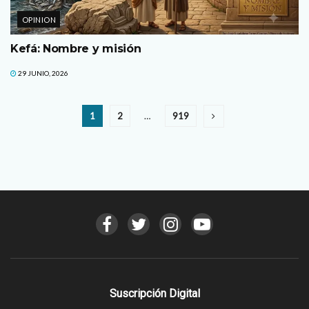
OPINION
Kefá: Nombre y misión
29 JUNIO, 2026
1
2
…
919
Suscripción Digital