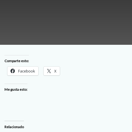
Comparte esto:
Facebook
X
Me gusta esto:
Relacionado