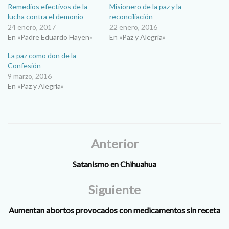
Remedios efectivos de la
Misionero de la paz y la
lucha contra el demonio
reconciliación
24 enero, 2017
22 enero, 2016
En «Padre Eduardo Hayen»
En «Paz y Alegría»
La paz como don de la
Confesión
9 marzo, 2016
En «Paz y Alegría»
Anterior
Satanismo en Chihuahua
Siguiente
Aumentan abortos provocados con medicamentos sin receta