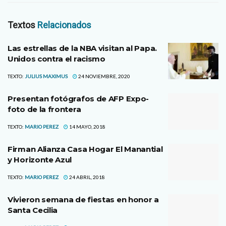
Textos
Relacionados
Las estrellas de la NBA visitan al Papa.
Unidos contra el racismo
TEXTO:
JULIUS MAXIMUS
24 NOVIEMBRE, 2020
Presentan fotógrafos de AFP Expo-
foto de la frontera
TEXTO:
MARIO PEREZ
14 MAYO, 2018
Firman Alianza Casa Hogar El Manantial
y Horizonte Azul
TEXTO:
MARIO PEREZ
24 ABRIL, 2018
Vivieron semana de fiestas en honor a
Santa Cecilia