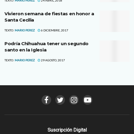
TEXTO:
MARIO PEREZ
24 ABRIL, 2018
Vivieron semana de fiestas en honor a
Santa Cecilia
TEXTO:
MARIO PEREZ
6 DICIEMBRE, 2017
Podría Chihuahua tener un segundo
santo en la Iglesia
TEXTO:
MARIO PEREZ
29 AGOSTO, 2017
Suscripción Digital