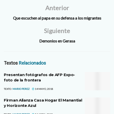
Anterior
Que escuchen al papa en su defensa a los migrantes
Siguiente
Demonios en Gerasa
Textos
Relacionados
Presentan fotógrafos de AFP Expo-
foto de la frontera
TEXTO:
MARIO PEREZ
14 MAYO, 2018
Firman Alianza Casa Hogar El Manantial
y Horizonte Azul