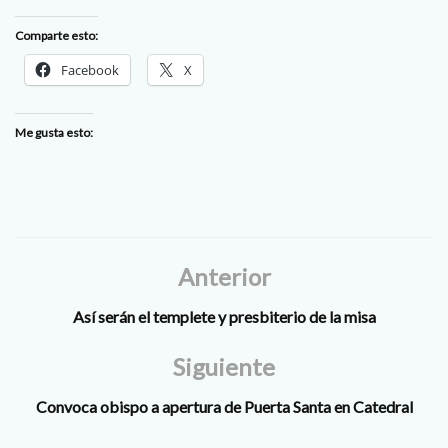
Comparte esto:
Facebook
X
Me gusta esto:
Anterior
Así serán el templete y presbiterio de la misa
Siguiente
Convoca obispo a apertura de Puerta Santa en Catedral