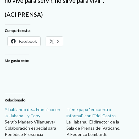
no vive para servir, no sirve para vivir”.
(ACI PRENSA)
Comparte esto:
Facebook
X
Me gusta esto:
Relacionado
Y hablando de… Francisco en
Tiene papa “encuentro
la Habana… y Tony
informal” con Fidel Castro
Sergio Madero Villanueva/
La Habana.- El director de la
Colaboración especial para
Sala de Prensa del Vaticano,
Periódico Presencia
P. Federico Lombardi,