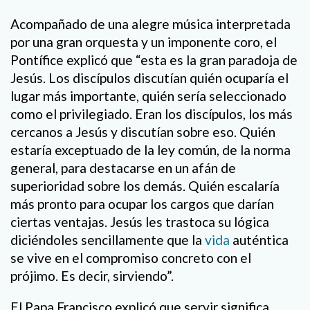
Acompañado de una alegre música interpretada
por una gran orquesta y un imponente coro, el
Pontífice explicó que “esta es la gran paradoja de
Jesús. Los discípulos discutían quién ocuparía el
lugar más importante, quién sería seleccionado
como el privilegiado. Eran los discípulos, los más
cercanos a Jesús y discutían sobre eso. Quién
estaría exceptuado de la ley común, de la norma
general, para destacarse en un afán de
superioridad sobre los demás. Quién escalaría
más pronto para ocupar los cargos que darían
ciertas ventajas. Jesús les trastoca su lógica
diciéndoles sencillamente que la
vida
auténtica
se vive en el compromiso concreto con el
prójimo. Es decir, sirviendo”.
El Papa Francisco explicó que servir significa