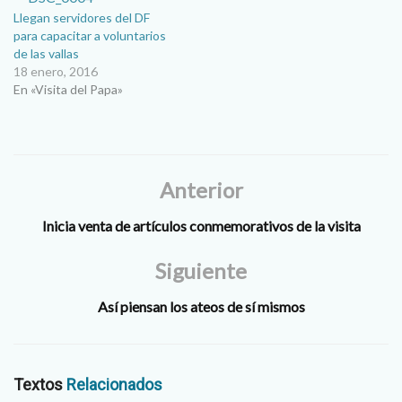
primeros auxilios impartido
Llegan servidores del DF
por personal del Heroico
para capacitar a voluntarios
Cuerpo de Bomberos,…
de las vallas
18 enero, 2016
En «Visita del Papa»
Anterior
Inicia venta de artículos conmemorativos de la visita
Siguiente
Así piensan los ateos de sí mismos
Textos
Relacionados