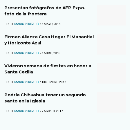
Presentan fotógrafos de AFP Expo-
foto de la frontera
TEXTO:
MARIO PEREZ
14 MAYO, 2018
Firman Alianza Casa Hogar El Manantial
y Horizonte Azul
TEXTO:
MARIO PEREZ
24 ABRIL, 2018
Vivieron semana de fiestas en honor a
Santa Cecilia
TEXTO:
MARIO PEREZ
6 DICIEMBRE, 2017
Podría Chihuahua tener un segundo
santo en la Iglesia
TEXTO:
MARIO PEREZ
29 AGOSTO, 2017