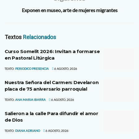
Exponen en museo, arte de mujeres migrantes
Textos
Relacionados
Curso Somelit 2026: Invitan a formarse
en Pastoral Litúrgica
TEXTO:
PERIODICO PRESENCIA
6 AGOSTO, 2026
Nuestra Señora del Carmen: Develaron
placa de 75 aniversario parroquial
TEXTO:
ANA MARIA IBARRA
6 AGOSTO, 2026
Salieron a la calle Para difundir el amor
de Dios
TEXTO:
DIANA ADRIANO
6 AGOSTO, 2026