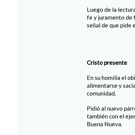
Luego de la lectur
fe y juramento de f
señal de que pide 
Cristo presente
En su homilía el o
alimentarse y sacia
comunidad.
Pidió al nuevo párr
también con el ejem
Buena Nueva.