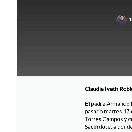
T
Claudia Iveth Robl
El padre Armando D
pasado martes 17 d
Torres Campos y c
Sacerdote, a dond