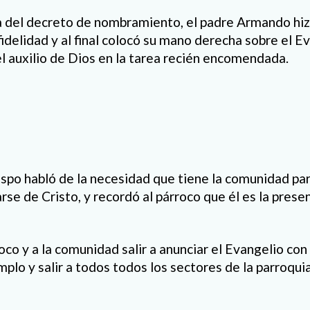
a del decreto de nombramiento, el padre Armando hiz
idelidad y al final colocó su mano derecha sobre el Ev
el auxilio de Dios en la tarea recién encomendada.
bispo habló de la necesidad que tiene la comunidad pa
rse de Cristo, y recordó al párroco que él es la presen
oco y a la comunidad salir a anunciar el Evangelio con 
plo y salir a todos todos los sectores de la parroqui