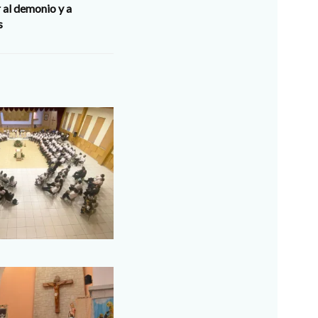
al demonio y a
s