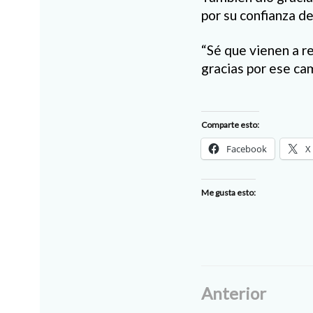
por su confianza de
“Sé que vienen a r
gracias por ese cam
Comparte esto:
Facebook
X
Me gusta esto:
Anterior