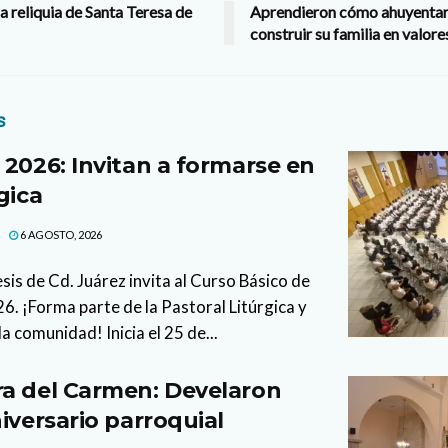
a reliquia de Santa Teresa de
Aprendieron cómo ahuyentar 
construir su familia en valore
s
 2026: Invitan a formarse en
gica
6 AGOSTO, 2026
sis de Cd. Juárez invita al Curso Básico de
. ¡Forma parte de la Pastoral Litúrgica y
la comunidad! Inicia el 25 de...
a del Carmen: Develaron
iversario parroquial