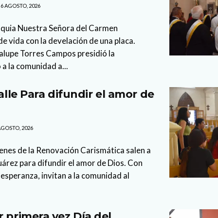
6 AGOSTO, 2026
oquia Nuestra Señora del Carmen
 vida con la develación de una placa.
lupe Torres Campos presidió la
 a la comunidad a...
calle Para difundir el amor de
AGOSTO, 2026
enes de la Renovación Carismática salen a
Juárez para difundir el amor de Dios. Con
esperanza, invitan a la comunidad al
r primera vez Día del