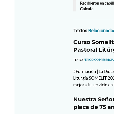
Recibieron en capill
Calcuta
Textos
Relacionado
Curso Somelit
Pastoral Litúr
TEXTO:
PERIODICO PRESENCIA
#Formación | La Dióce
Liturgia SOMELIT 2026
mejora tu servicio en 
Nuestra Señor
placa de 75 an