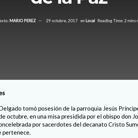
exto:
MARIO PEREZ
29 octubre, 2017
en
Local
Reading Time: 2 mins 
es
elgado tomó posesión de la parroquia Jesús Príncipe
e octubre, en una misa presidida por el obispo don 
oncelebrada por sacerdotes del decanato Cristo Sum
e pertenece.