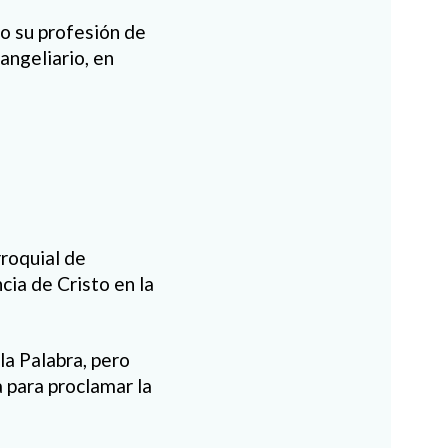
o su profesión de
angeliario, en
rroquial de
cia de Cristo en la
la Palabra, pero
a para proclamar la