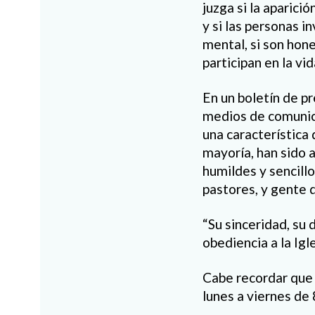
juzga si la aparic
y si las personas 
mental, si son hones
participan en la vid
En un boletín de p
medios de comunic
una característica 
mayoría, han sido 
humildes y sencillo
pastores, y gente 
“Su sinceridad, su 
obediencia a la Ig
Cabe recordar que 
lunes a viernes de 