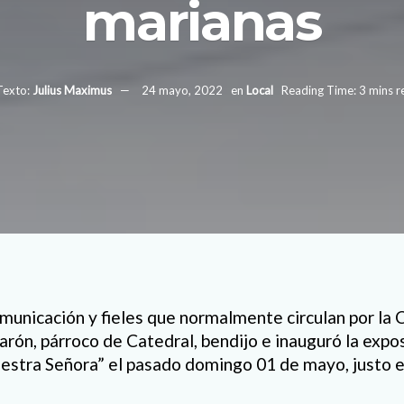
marianas
Texto:
Julius Maximus
24 mayo, 2022
en
Local
Reading Time: 3 mins r
unicación y fieles que normalmente circulan por la C
ón, párroco de Catedral, bendijo e inauguró la expos
estra Señora” el pasado domingo 01 de mayo, justo en