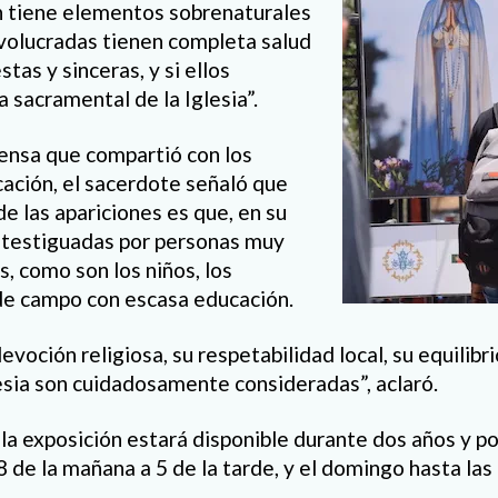
ión tiene elementos sobrenaturales
involucradas tienen completa salud
tas y sinceras, y si ellos
a sacramental de la Iglesia”.
rensa que compartió con los
ación, el sacerdote señaló que
de las apariciones es que, en su
atestiguadas por personas muy
s, como son los niños, los
de campo con escasa educación.
devoción religiosa, su respetabilidad local, su equilibr
lesia son cuidadosamente consideradas”, aclaró.
la exposición estará disponible durante dos años y po
8 de la mañana a 5 de la tarde, y el domingo hasta las 