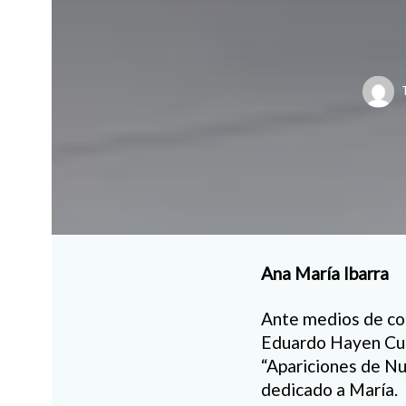
Ana María Ibarra
Ante medios de com
Eduardo Hayen Cuar
“Apariciones de Nu
dedicado a María.