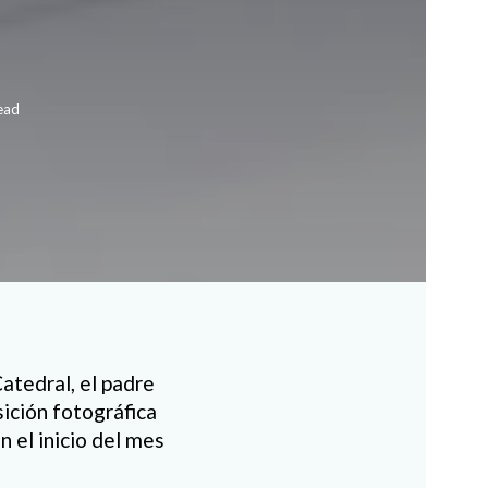
ead
atedral, el padre
ición fotográfica
 el inicio del mes