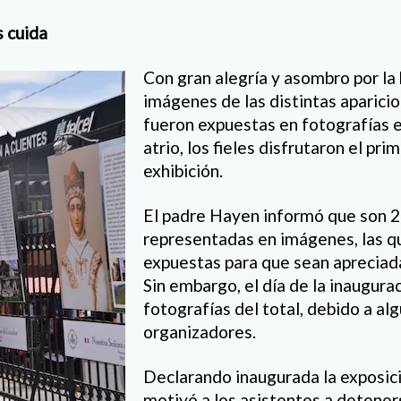
 cuida
Con gran alegría y asombro por la 
imágenes de las distintas aparici
fueron expuestas en fotografías e
atrio, los fieles disfrutaron el pri
exhibición.
El padre Hayen informó que son 2
representadas en imágenes, las q
expuestas para que sean apreciadas
Sin embargo, el día de la inaugura
fotografías del total, debido a al
organizadores.
Declarando inaugurada la exposic
motivó a los asistentes a detener