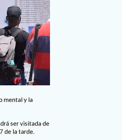
io mental y la
drá ser visitada de
7 de la tarde.