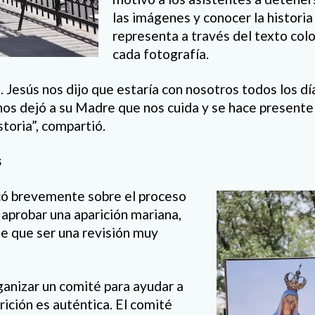
las imágenes y conocer la historia
representa a través del texto colo
cada fotografía.
Jesús nos dijo que estaría con nosotros todos los días
os dejó a su Madre que nos cuida y se hace presente 
toria”, compartió.
s
có brevemente sobre el proceso
 aprobar una aparición mariana,
e que ser una revisión muy
ganizar un comité para ayudar a
arición es auténtica. El comité