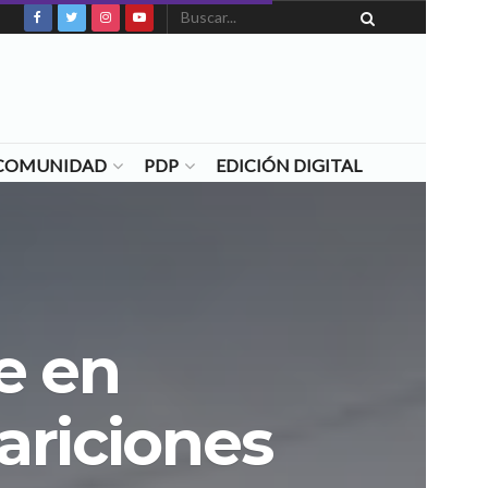
N COMUNIDAD
PDP
EDICIÓN DIGITAL
e en
ariciones