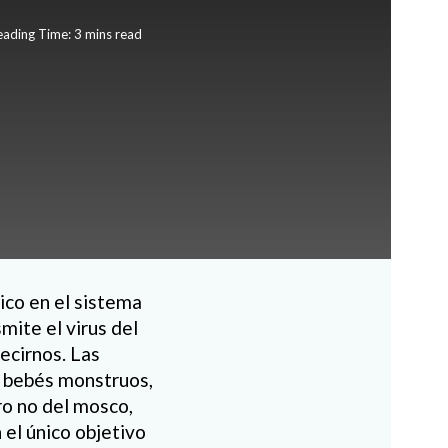
ading Time: 3 mins read
ico en el sistema
ite el virus del
ecirnos. Las
z bebés monstruos,
ro no del mosco,
el único objetivo