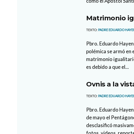
cómo el Apóstol Santi
Matrimonio ig
TEXTO:
PADRE EDUARDO HAYE
Pbro. Eduardo Hayen
polémica se armó en e
matrimonio igualitar
es debido a que el...
Ovnis a la vist
TEXTO:
PADRE EDUARDO HAYE
Pbro. Eduardo Hayen 
de mayo el Pentágono
desclasificó masivam
fotos, videos, reporte