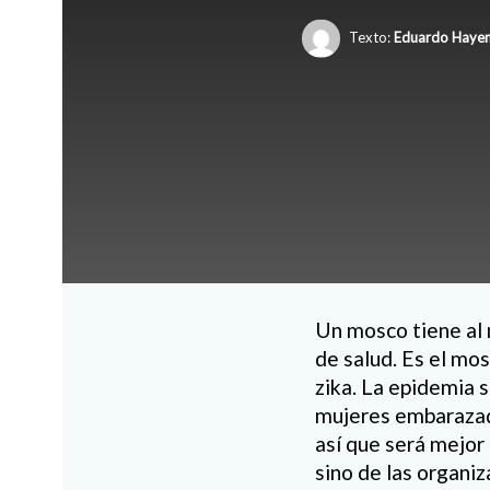
Texto:
Eduardo Hayen
Un mosco tiene al 
de salud. Es el mo
zika. La epidemia 
mujeres embarazada
así que será mejor
sino de las organi