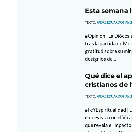
Esta semana l
TEXTO:
PADRE EDUARDO HAYE
#Opinion | La Diócesi
tras la partida de M
gratitud sobre su min
designios de...
Qué dice el ap
cristianos de 
TEXTO:
PADRE EDUARDO HAYE
#FeYEspiritualidad |
entrevista con el Vi
que revela el impacto