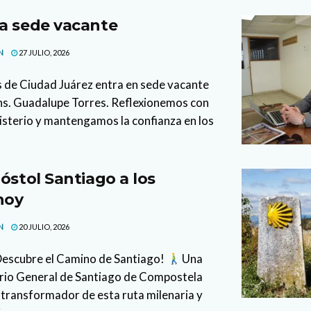
a sede vacante
N
27 JULIO, 2026
s de Ciudad Juárez entra en sede vacante
ons. Guadalupe Torres. Reflexionemos con
isterio y mantengamos la confianza en los
óstol Santiago a los
hoy
N
20 JULIO, 2026
 Descubre el Camino de Santiago!
Una
cario General de Santiago de Compostela
 transformador de esta ruta milenaria y