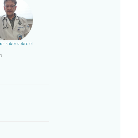
s saber sobre el
0