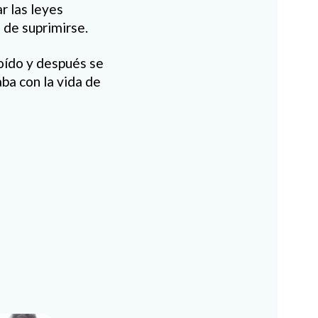
r las leyes
 de suprimirse.
oído y después se
aba con la vida de