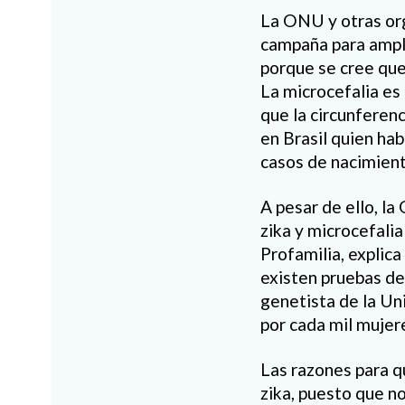
La ONU y otras or
campaña para ampli
porque se cree que
La microcefalia es
que la circunferenc
en Brasil quien hab
casos de nacimient
A pesar de ello, l
zika y microcefalia
Profamilia, explica
existen pruebas de
genetista de la Un
por cada mil mujer
Las razones para q
zika, puesto que no