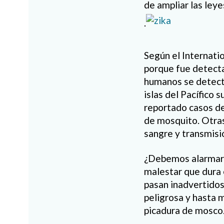
de ampliar las leye
.
Según el Internatio
porque fue detecta
humanos se detect
islas del Pacífico 
reportado casos de
de mosquito. Otras
sangre y transmisi
¿Debemos alarmarno
malestar que dura e
pasan inadvertidos
peligrosa y hasta m
picadura de mosco