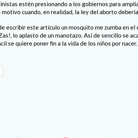
istas estén presionando a los gobiernos para amplia
 motivo cuando, en realidad, la ley del aborto debería
e escribir este artículo un mosquito me zumba en el 
as!, lo aplasto de un manotazo. Así de sencillo se ac
il se quiere poner fin a la vida de los niños por nacer.