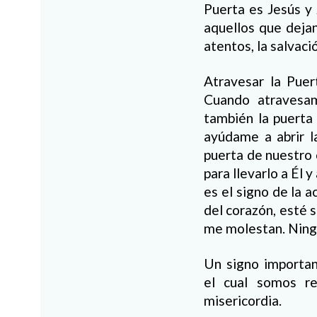
Puerta es Jesús y 
aquellos que deja
atentos, la salvació
Atravesar la Puer
Cuando atravesam
también la puerta
ayúdame a abrir l
puerta de nuestro 
para llevarlo a Él 
es el signo de la 
del corazón, esté s
me molestan. Ning
Un signo importan
el cual somos re
misericordia.