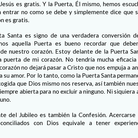
Jesús es gratis. Y la Puerta, Él mismo, hemos escu
n entrar no como se debe y simplemente dice que s
n es gratis.
ta Santa es signo de una verdadera conversión d
os aquella Puerta es bueno recordar que debe
 de nuestro corazón. Estoy delante de la Puerta San
a puerta de mi corazón. No tendría mucha eficacia 
corazón no dejará pasar a Cristo que nos empuja a and
y a su amor. Por lo tanto, como la Puerta Santa perma
acogida que Dios mismo nos reserva, así también nues
iempre abierta para no excluir a ninguno. Ni siquiera
uno.
te del Jubileo es también la Confesión. Acercarse
conciliados con Dios equivale a tener experien