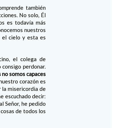
comprende también
ciones. No solo, Él
os es todavía más
conocemos nuestros
 el cielo y esta es
cino, el colega de
o consigo perdonar.
s no somos capaces
 nuestro corazón es
 la misericordia de
he escuchado decir:
al Señor, he pedido
 cosas de todos los