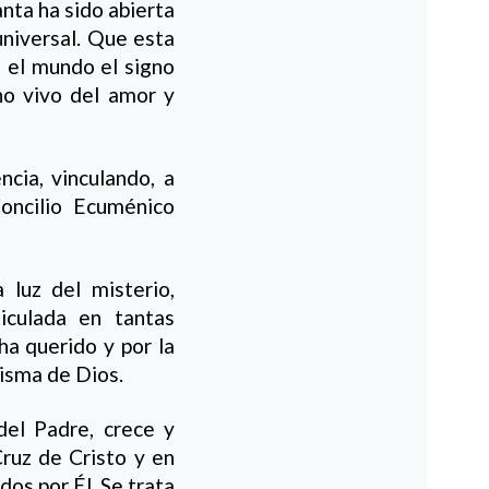
nta ha sido abierta
universal. Que esta
n el mundo el signo
no vivo del amor y
cia, vinculando, a
Concilio Ecuménico
 luz del misterio,
iculada en tantas
 ha querido y por la
misma de Dios.
del Padre, crece y
ruz de Cristo y en
s por Él. Se trata