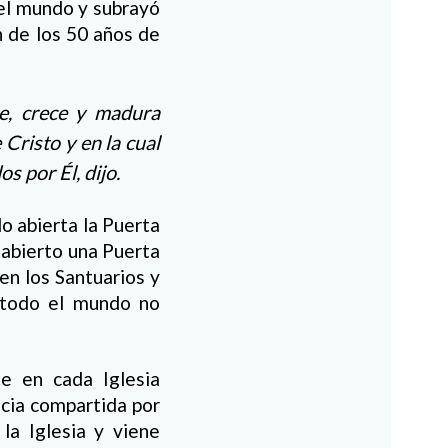
del mundo y subrayó
ón de los 50 años de
re, crece y madura
Cristo y en la cual
 por Él, dijo.
 abierta la Puerta
 abierto una Puerta
en los Santuarios y
n todo el mundo no
e en cada Iglesia
ncia compartida por
a Iglesia y viene