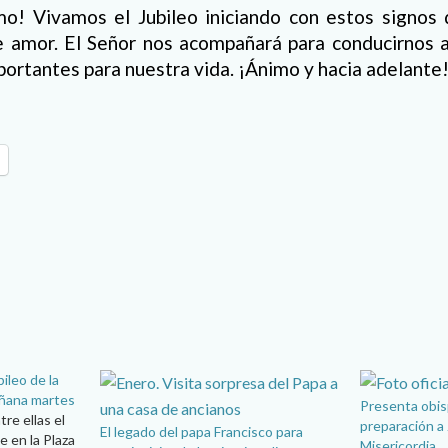
imo! Vivamos el Jubileo iniciando con estos signos 
e amor. El Señor nos acompañará para conducirnos a
portantes para nuestra vida. ¡Ánimo y hacia adelante
ileo de la
añana martes
Presenta obis
re ellas el
preparación a 
El legado del papa Francisco para
e en la Plaza
Misericordia