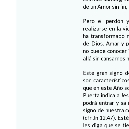
de un Amor sin fin,
Pero el perdón y
realizarse en la v
ha transformado n
de Dios. Amar y 
no puede conocer 
allá sin cansarnos 
Este gran signo d
son característico
que en este Año so
Puerta indica a Jes
podrá entrar y sal
signo de nuestra c
(cfr Jn 12,47). Es
les diga que se ti