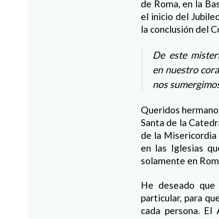
de Roma, en la Bas
el inicio del Jubil
la conclusión del Co
De este mister
en nuestro cora
nos sumergimos
Queridos hermanos
Santa de la Catedr
de la Misericordia
en las Iglesias q
solamente en Rom
He deseado que e
particular, para q
cada persona. El