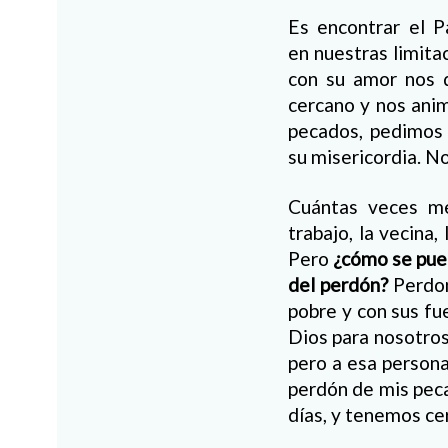
Es encontrar el 
en nuestras limita
con su amor nos 
cercano y nos ani
pecados, pedimos p
su misericordia. N
Cuántas veces m
trabajo, la vecina
Pero
¿cómo se pue
del perdón?
Perdon
pobre y con sus fu
Dios para nosotros
pero a esa persona
perdón de mis peca
días, y tenemos ce