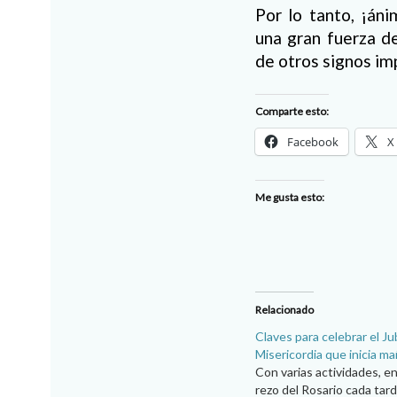
Por lo tanto, ¡án
una gran fuerza d
de otros signos im
Comparte esto:
Facebook
X
Me gusta esto:
Relacionado
Claves para celebrar el Jub
Misericordia que inicia m
Con varias actividades, ent
rezo del Rosario cada tard