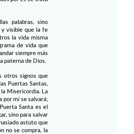
as palabras, sino
y visible que la fe
tros la vida misma
grama de vida que
 andar siempre más
ia paterna de Dios.
s otros signos que
las Puertas Santas,
la Misericordia. La
a por mí se salvará;
 Puerta Santa es el
r, sino para salvar
emasiado astuto que
ón no se compra, la