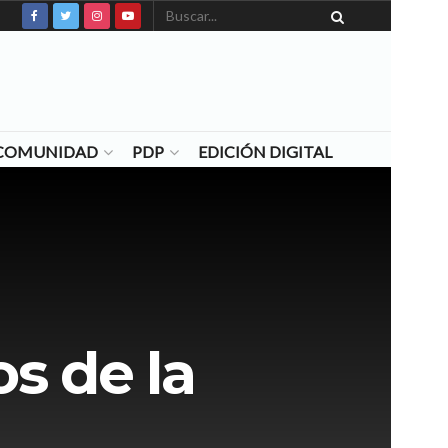
N COMUNIDAD
PDP
EDICIÓN DIGITAL
s de la