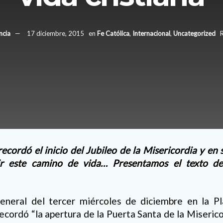
ncia
17 diciembre, 2015
en
Fe Católica
,
Internacional
,
Uncategorized
R
recordó el inicio del Jubileo de la Misericordia y en 
vir este camino de vida… Presentamos el texto d
eneral del tercer miércoles de diciembre en la P
recordó “la apertura de la Puerta Santa de la Miserico