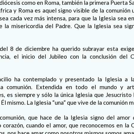
diócesis como en Roma, también la primera Puerta Sa
frica y Roma es aquel signo visible de la comunión 
sea cada vez más intensa, para que la Iglesia sea e
e la misericordia del Padre. Que la Iglesia sea sig
del 8 de diciembre ha querido subrayar esta exigen
cia, el inicio del Jubileo con la conclusión del 
cilio ha contemplado y presentado la Iglesia a la
la comunión. Extendida en todo el mundo y art
es, es siempre y sólo la única Iglesia que Jesucristo
o Él mismo. La Iglesia “una” que vive de la comunión 
comunión, que hace de la Iglesia signo del amor 
 corazón, cuando el amor, que reconocemos en la C
os, nos hace amar como nosotros mismos somos amado