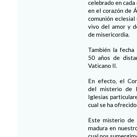
celebrado en cada 
en el corazón de Á
comunión eclesial 
vivo del amor y d
de misericordia.
También la fecha 
50 años de distan
Vaticano II.
En efecto, el Con
del misterio de 
Iglesias particular
cual se ha ofrecid
Este misterio de 
madura en nuestro
cual nos sumergim