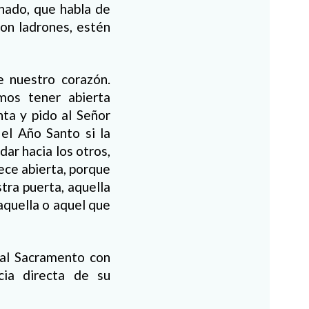
chado, que habla de
on ladrones, estén
e nuestro corazón.
mos tener abierta
ta y pido al Señor
el Año Santo si la
ar hacia los otros,
nece abierta, porque
tra puerta, aquella
 aquella o aquel que
 al Sacramento con
cia directa de su