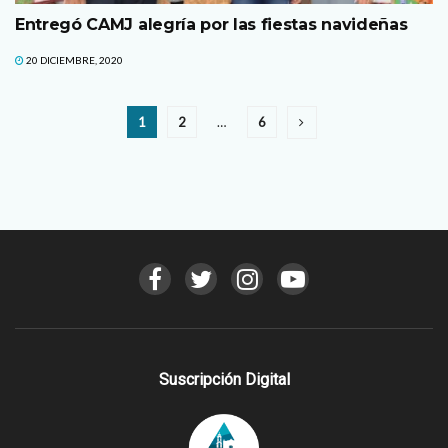
Entregó CAMJ alegría por las fiestas navideñas
20 DICIEMBRE, 2020
1
2
…
6
Suscripción Digital