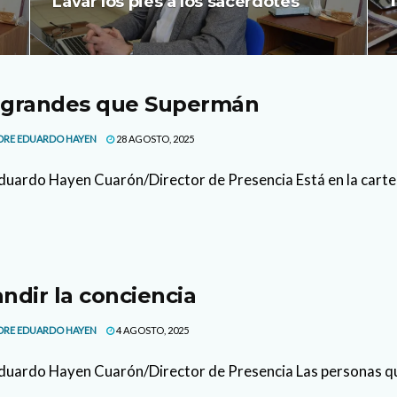
Lavar los pies a los sacerdotes
 grandes que Supermán
DRE EDUARDO HAYEN
28 AGOSTO, 2025
duardo Hayen Cuarón/Director de Presencia Está en la cartelera
ndir la conciencia
DRE EDUARDO HAYEN
4 AGOSTO, 2025
duardo Hayen Cuarón/Director de Presencia Las personas qu