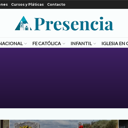
ones
Cursos y Pláticas
Contacto
NACIONAL
FE CATÓLICA
INFANTIL
IGLESIA E