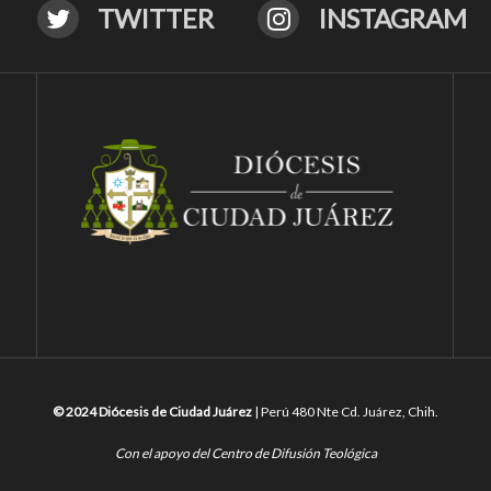
TWITTER
INSTAGRAM
© 2024 Diócesis de Ciudad Juárez
| Perú 480 Nte Cd. Juárez, Chih.
Con el apoyo del Centro de Difusión Teológica