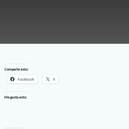
Comparte esto:
Facebook
X
Me gusta esto: