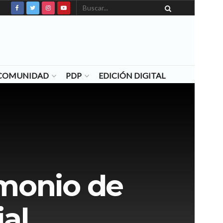
N COMUNIDAD
PDP
EDICIÓN DIGITAL
imonio de
ial