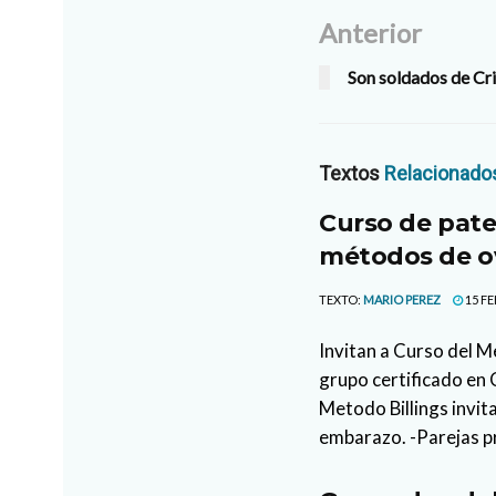
Anterior
Son soldados de Cri
Textos
Relacionado
Curso de pate
métodos de ov
TEXTO:
MARIO PEREZ
15 FE
Invitan a Curso del M
grupo certificado en 
Metodo Billings invit
embarazo. -Parejas pr