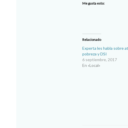
Me gusta esto:
Relacionado
Experta les habla sobre at
pobreza y DSI
6 septiembre, 2017
En «Local»