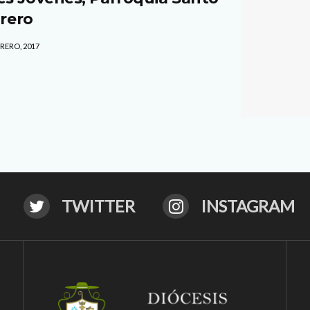
brero
RERO, 2017
TWITTER
INSTAGRAM