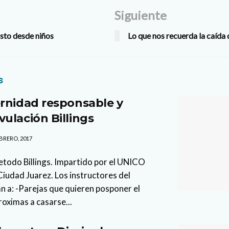
Siguiente
sto desde niños
Lo que nos recuerda la caída
s
rnidad responsable y
ulación Billings
BRERO, 2017
etodo Billings. Impartido por el UNICO
Ciudad Juarez. Los instructores del
an a: -Parejas que quieren posponer el
oximas a casarse...