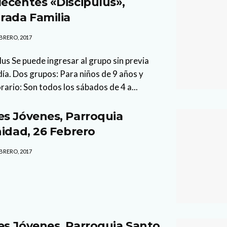
ecentes «Discipulus»,
rada Familia
BRERO, 2017
lus Se puede ingresar al grupo sin previa
día. Dos grupos: Para niños de 9 años y
rario: Son todos los sábados de 4 a...
s Jóvenes, Parroquia
nidad, 26 Febrero
BRERO, 2017
s Jóvenes, Parroquia Santo