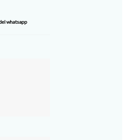
 del whatsapp