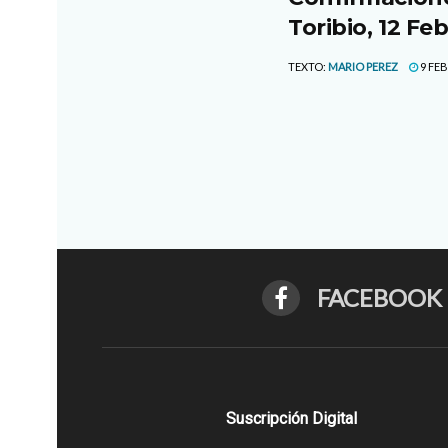
Toribio, 12 Fe
TEXTO:
MARIO PEREZ
9 FEB
FACEBOOK
Suscripción Digital