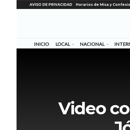
AVISO DE PRIVACIDAD
Horarios de Misa y Confesi
INICIO
LOCAL
NACIONAL
INTER
Video co
Jó