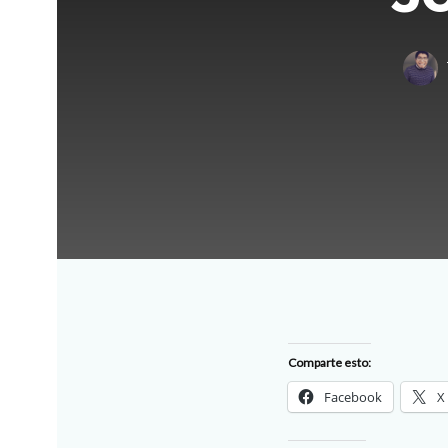
Comparte esto:
Facebook
X