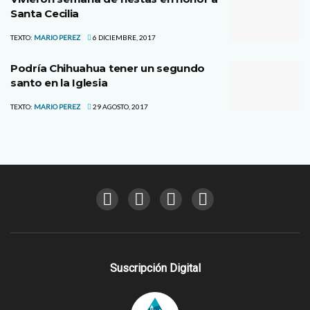
Santa Cecilia
TEXTO:
MARIO PEREZ
6 DICIEMBRE, 2017
Podría Chihuahua tener un segundo
santo en la Iglesia
TEXTO:
MARIO PEREZ
29 AGOSTO, 2017
Suscripción Digital