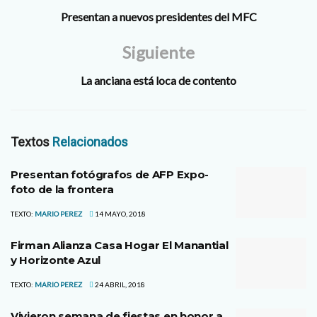
Presentan a nuevos presidentes del MFC
Siguiente
La anciana está loca de contento
Textos
Relacionados
Presentan fotógrafos de AFP Expo-
foto de la frontera
TEXTO:
MARIO PEREZ
14 MAYO, 2018
Firman Alianza Casa Hogar El Manantial
y Horizonte Azul
TEXTO:
MARIO PEREZ
24 ABRIL, 2018
Vivieron semana de fiestas en honor a