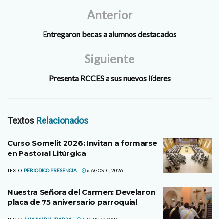
Anterior
Entregaron becas a alumnos destacados
Siguiente
Presenta RCCES a sus nuevos líderes
Textos
Relacionados
Curso Somelit 2026: Invitan a formarse
en Pastoral Litúrgica
TEXTO:
PERIODICO PRESENCIA
6 AGOSTO, 2026
Nuestra Señora del Carmen: Develaron
placa de 75 aniversario parroquial
TEXTO:
ANA MARIA IBARRA
6 AGOSTO, 2026