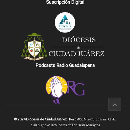
Suscripción Digital
Podcasts Radio Guadalupana
© 2024 Diócesis de Ciudad Juárez
| Perú 480 Nte Cd. Juárez, Chih.
Con el apoyo del Centro de Difusión Teológica