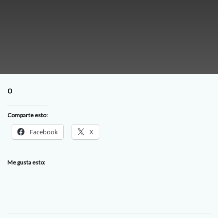
o
Comparte esto:
Facebook
X
Me gusta esto: