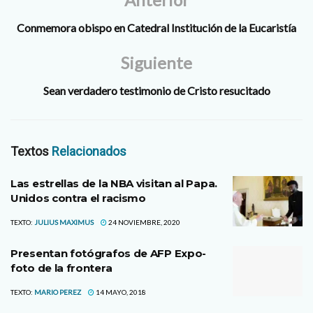
Conmemora obispo en Catedral Institución de la Eucaristía
Siguiente
Sean verdadero testimonio de Cristo resucitado
Textos
Relacionados
Las estrellas de la NBA visitan al Papa.
Unidos contra el racismo
TEXTO:
JULIUS MAXIMUS
24 NOVIEMBRE, 2020
Presentan fotógrafos de AFP Expo-
foto de la frontera
TEXTO:
MARIO PEREZ
14 MAYO, 2018