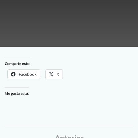
Comparte esto:
Facebook
X
Me gusta esto:
Anterior