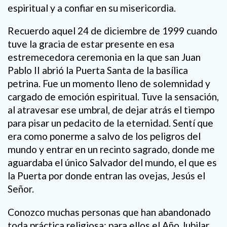
espiritual y a confiar en su misericordia.
Recuerdo aquel 24 de diciembre de 1999 cuando
tuve la gracia de estar presente en esa
estremecedora ceremonia en la que san Juan
Pablo II abrió la Puerta Santa de la basílica
petrina. Fue un momento lleno de solemnidad y
cargado de emoción espiritual. Tuve la sensación,
al atravesar ese umbral, de dejar atrás el tiempo
para pisar un pedacito de la eternidad. Sentí que
era como ponerme a salvo de los peligros del
mundo y entrar en un recinto sagrado, donde me
aguardaba el único Salvador del mundo, el que es
la Puerta por donde entran las ovejas, Jesús el
Señor.
Conozco muchas personas que han abandonado
toda práctica religiosa; para ellos el Año Jubilar