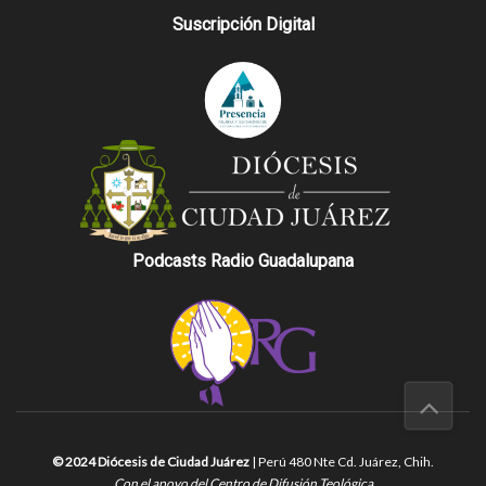
Suscripción Digital
Podcasts Radio Guadalupana
© 2024 Diócesis de Ciudad Juárez
| Perú 480 Nte Cd. Juárez, Chih.
Con el apoyo del Centro de Difusión Teológica