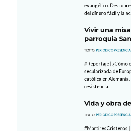
evangélico. Descubre 
del dinero fácil y la a
Vivir una misa
parroquia San
TEXTO:
PERIODICO PRESENCIA
#Reportaje | ¿Cómo es
secularizada de Europ
católica en Alemania, 
resistencia...
Vida y obra de
TEXTO:
PERIODICO PRESENCIA
#MartiresCristeros | 