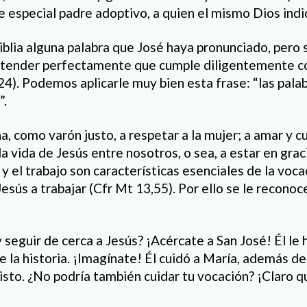
 especial padre adoptivo, a quien el mismo Dios indic
blia alguna palabra que José haya pronunciado, pero s
ntender perfectamente que cumple diligentemente co
4). Podemos aplicarle muy bien esta frase: “las pal
”.
, como varón justo, a respetar a la mujer; a amar y cu
 la vida de Jesús entre nosotros, o sea, a estar en grac
a y el trabajo son características esenciales de la voc
esús a trabajar (Cfr Mt 13,55). Por ello se le recono
 seguir de cerca a Jesús? ¡Acércate a San José! Él le
 la historia. ¡Imagínate! Él cuidó a María, además de 
isto. ¿No podría también cuidar tu vocación? ¡Claro qu