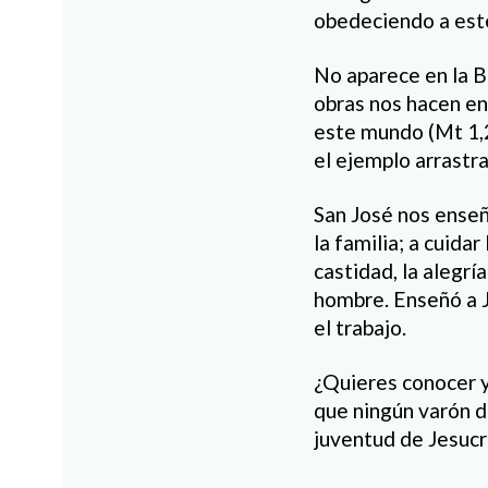
obedeciendo a este
No aparece en la Bi
obras nos hacen e
este mundo (Mt 1,2
el ejemplo arrastra
San José nos enseña
la familia; a cuidar
castidad, la alegrí
hombre. Enseñó a J
el trabajo.
¿Quieres conocer y
que ningún varón de
juventud de Jesucr