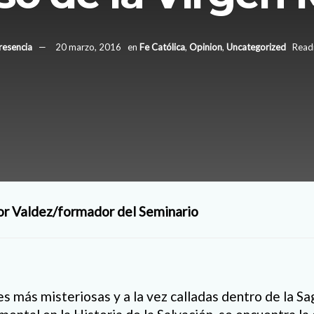
resencia
20 marzo, 2016
en
Fe Católica
,
Opinion
,
Uncategorized
Readi
or Valdez/formador del Seminario
s más misteriosas y a la vez calladas dentro de la Sa