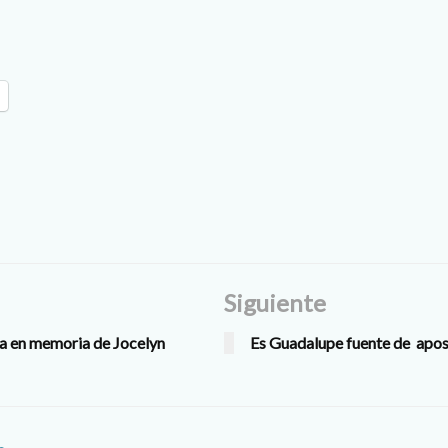
Siguiente
a en memoria de Jocelyn
Es Guadalupe fuente de apo