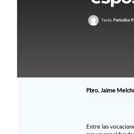
Texto:
Periodico P
Pbro. Jaime Melch
Entre las vocacione