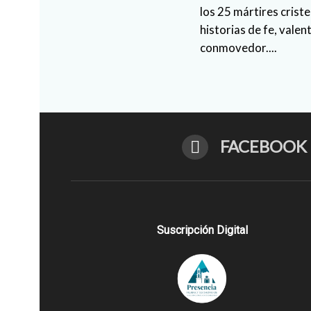
los 25 mártires crist
historias de fe, valen
conmovedor....
FACEBOOK
Suscripción Digital