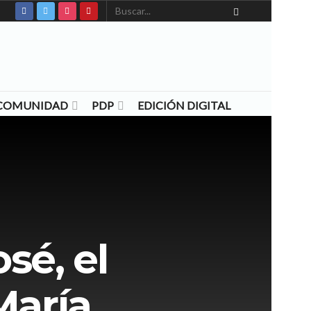
N COMUNIDAD
PDP
EDICIÓN DIGITAL
sé, el
María