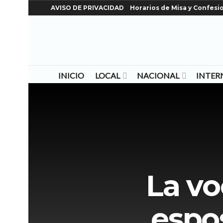
AVISO DE PRIVACIDAD
Horarios de Misa y Confesi
INICIO
LOCAL
NACIONAL
INTER
La vo
espo