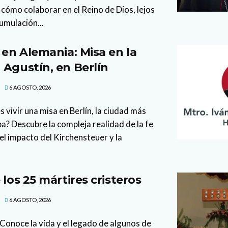
cómo colaborar en el Reino de Dios, lejos
cumulación...
 en Alemania: Misa en la
 Agustín, en Berlín
6 AGOSTO, 2026
 vivir una misa en Berlín, la ciudad más
a? Descubre la compleja realidad de la fe
el impacto del Kirchensteuer y la
 los 25 mártires cristeros
6 AGOSTO, 2026
Conoce la vida y el legado de algunos de