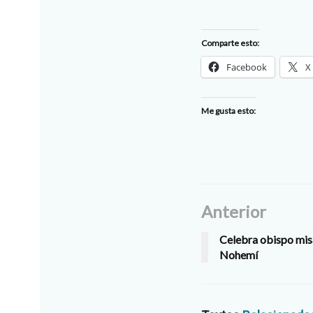
Comparte esto:
Facebook
X
Me gusta esto:
Anterior
Celebra obispo mis
Nohemí