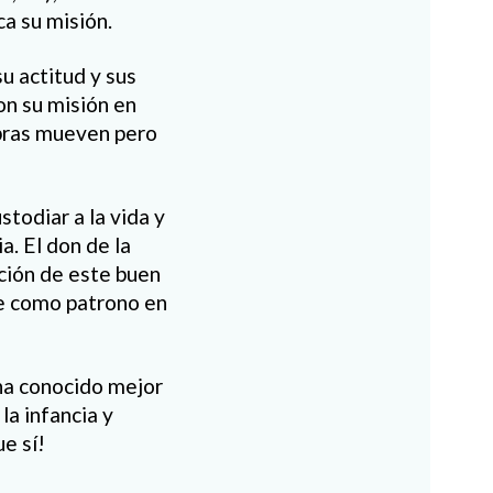
a su misión.
u actitud y sus
n su misión en
abras mueven pero
stodiar a la vida y
ia. El don de la
ación de este buen
ce como patrono en
 ha conocido mejor
la infancia y
e sí!