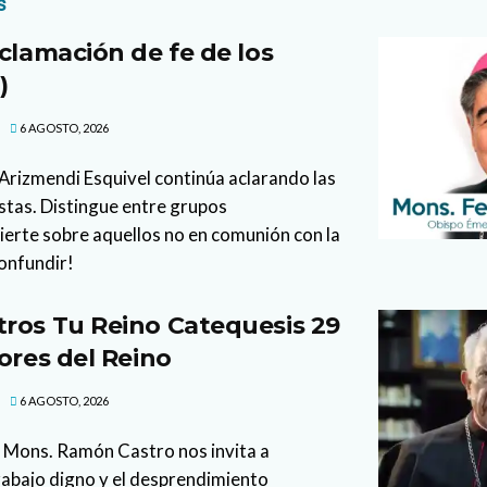
s
clamación de fe de los
)
6 AGOSTO, 2026
l Arizmendi Esquivel continúa aclarando las
stas. Distingue entre grupos
vierte sobre aquellos no en comunión con la
confundir!
ros Tu Reino Catequesis 29
ores del Reino
6 AGOSTO, 2026
 Mons. Ramón Castro nos invita a
trabajo digno y el desprendimiento