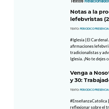
Textos
Relacionado
Notas a la pro
lefebvristas (2
TEXTO:
PERIODICO PRESENCIA
#Iglesia | El Cardena
afirmaciones lefebvri
tradicionalistas y ad
Iglesia. ¡No te dejes 
Venga a Nosot
y 30: Trabajad
TEXTO:
PERIODICO PRESENCIA
#EnseñanzaCatolica |
reflexionar sobre el 