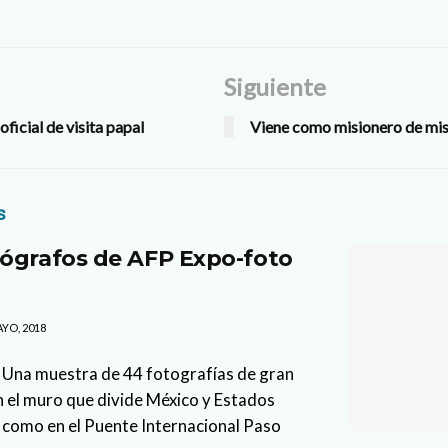
entre…
Siguiente
ficial de visita papal
Viene como misionero de mis
s
ógrafos de AFP Expo-foto
YO, 2018
 Una muestra de 44 fotografías de gran
 el muro que divide México y Estados
 como en el Puente Internacional Paso