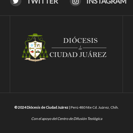
TWITTER
INSTAGRAM
© 2024 Diócesis de Ciudad Juárez
| Perú 480 Nte Cd. Juárez, Chih.
Con el apoyo del Centro de Difusión Teológica