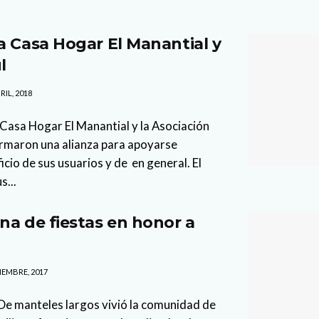
a Casa Hogar El Manantial y
ul
RIL, 2018
Casa Hogar El Manantial y la Asociación
 firmaron una alianza para apoyarse
io de sus usuarios y de en general. El
s...
na de fiestas en honor a
IEMBRE, 2017
De manteles largos vivió la comunidad de