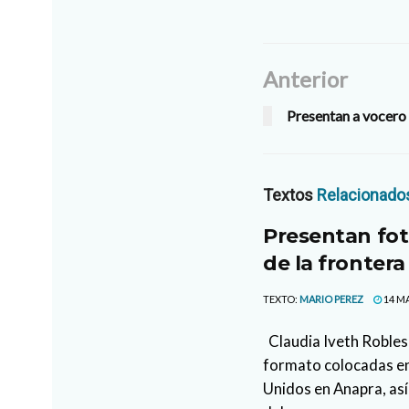
Anterior
Presentan a vocero o
Textos
Relacionado
Presentan fot
de la frontera
TEXTO:
MARIO PEREZ
14 MA
Claudia Iveth Robles
formato colocadas en
Unidos en Anapra, así