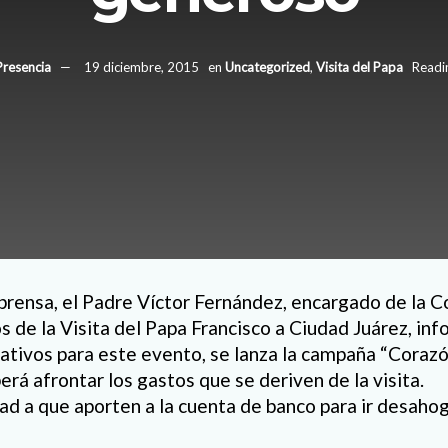
Presencia
19 diciembre, 2015
en
Uncategorized
,
Visita del Papa
Readi
prensa, el Padre Víctor Fernández, encargado de la 
s de la Visita del Papa Francisco a Ciudad Juárez, i
rativos para este evento, se lanza la campaña “Coraz
erá afrontar los gastos que se deriven de la visita.
dad a que aporten a la cuenta de banco para ir desah