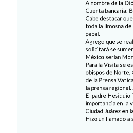
A nombre de la Dió
Cuenta bancaria:
Cabe destacar que e
toda la limosna de 
papal.
Agrego que se reali
solicitará se sume
México serían Mont
Para la Visita se 
obispos de Norte, 
de la Prensa Vatic
la prensa regional.
El padre Hesiquio T
importancia en la 
Ciudad Juárez en l
Hizo un llamado a s