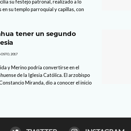
ilia su festejo patronal, realizado a lo
 en su templo parroquial y capillas, con
ahua tener un segundo
lesia
OSTO, 2017
a y Merino podría convertirse en el
uense de la Iglesia Católica. El arzobispo
onstancio Miranda, dio a conocer el inicio