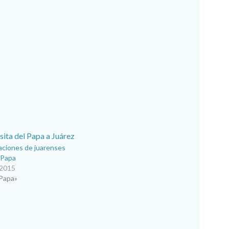
aciones de juarenses
l Papa
 2015
 Papa»