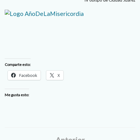
Comparte esto:
Facebook
X
Me gusta esto:
Anterior