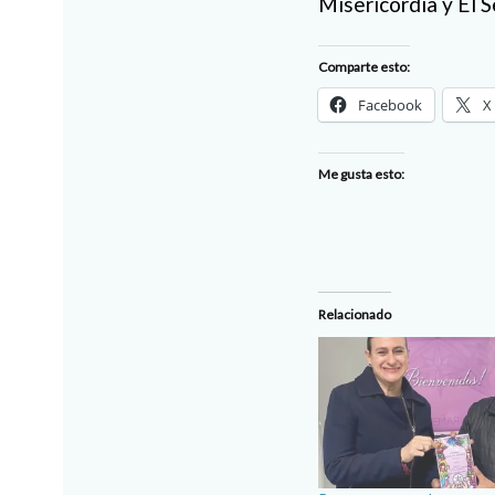
Misericordia y El S
Comparte esto:
Facebook
X
Me gusta esto:
Relacionado