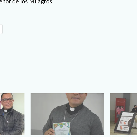
eñor de los Milagros.