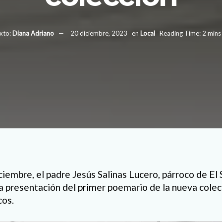
xto:
Diana Adriano
20 diciembre, 2023
en
Local
Reading Time: 2 mins
ciembre, el padre Jesús Salinas Lucero, párroco de El 
la presentación del primer poemario de la nueva colec
cos.