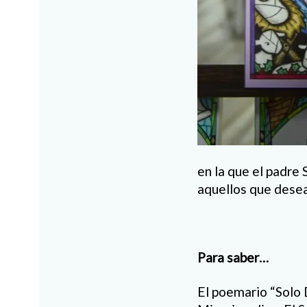
en la que el padre
aquellos que desea
Para saber…
El poemario “Solo D