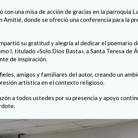
 con una misa de acción de gracias en la parroquia L
ón Amitié, donde se ofreció una conferencia para la p
mpartió su gratitud y alegría al dedicar el poemario 
o I, titulado «Solo Dios Basta», a Santa Teresa de Áv
nte de inspiración.
 fieles, amigos y familiares del autor, creando un am
presión artística en el contexto religioso.
zón a todos ustedes por su presencia y apoyo contin
rdote.