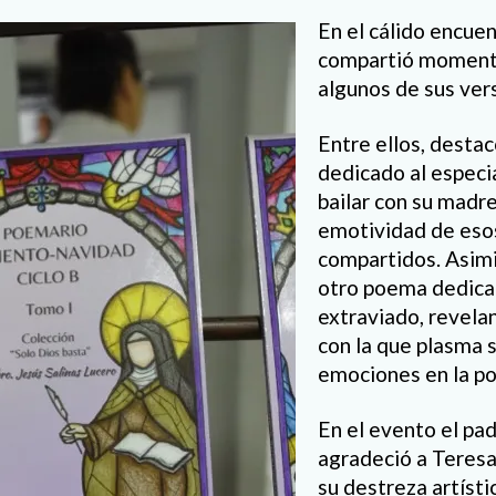
En el cálido encuen
compartió momento
algunos de sus ver
Entre ellos, desta
dedicado al especi
bailar con su madr
emotividad de eso
compartidos. Asim
otro poema dedica
extraviado, revela
con la que plasma 
emociones en la po
En el evento el pa
agradeció a Teresa
su destreza artístic