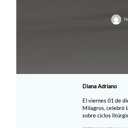
Te
Diana Adriano
El viernes 01 de di
Milagros, celebró 
sobre ciclos litúrgi