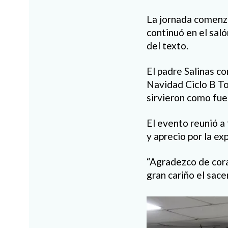
La jornada comenzó
continuó en el sal
del texto.
El padre Salinas co
Navidad Ciclo B Tom
sirvieron como fue
El evento reunió a
y aprecio por la ex
“Agradezco de cora
gran cariño el sace