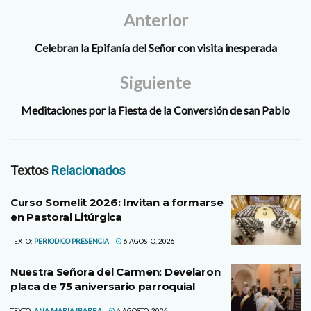
Anterior
Celebran la Epifanía del Señor con visita inesperada
Siguiente
Meditaciones por la Fiesta de la Conversión de san Pablo
Textos
Relacionados
Curso Somelit 2026: Invitan a formarse
en Pastoral Litúrgica
TEXTO:
PERIODICO PRESENCIA
6 AGOSTO, 2026
Nuestra Señora del Carmen: Develaron
placa de 75 aniversario parroquial
TEXTO:
ANA MARIA IBARRA
6 AGOSTO, 2026