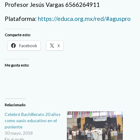
Profesor Jesús Vargas 6566264911
Plataforma:
https://educa.org.mx/red/#aguspro
Comparte esto:
Facebook
X
Me gusta esto:
Relacionado
Celebró Bachillerato 20 años
como oasis educativo en el
poniente
30 mayo, 2018
En «Local»