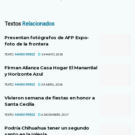
Textos
Relacionados
Presentan fotógrafos de AFP Expo-
foto de la frontera
TEXTO:
MARIO PEREZ
14 MAYO, 2018
Firman Alianza Casa Hogar El Manantial
y Horizonte Azul
TEXTO:
MARIO PEREZ
24 ABRIL, 2018
Vivieron semana de fiestas en honor a
Santa Cecilia
TEXTO:
MARIO PEREZ
6 DICIEMBRE, 2017
Podría Chihuahua tener un segundo
santo en la Iglesia