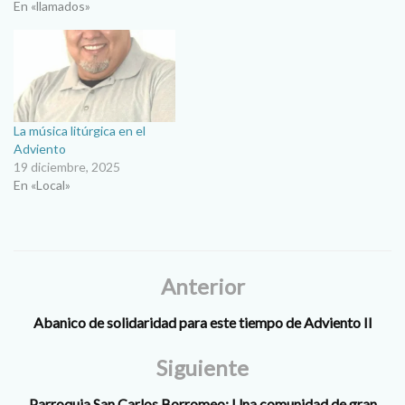
En «llamados»
La música litúrgica en el
Adviento
19 diciembre, 2025
En «Local»
Anterior
Abanico de solidaridad para este tiempo de Adviento II
Siguiente
Parroquia San Carlos Borromeo: Una comunidad de gran