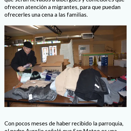
ofrecen atención a migrantes, para que puedan
ofrecerles una cena a las familias.
Con pocos meses de haber recibido la parroquia,
el padre Aurelio señaló que San Mateo es una