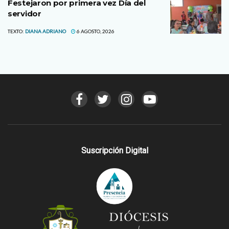
Festejaron por primera vez Día del
servidor
TEXTO:
DIANA ADRIANO
6 AGOSTO, 2026
Suscripción Digital