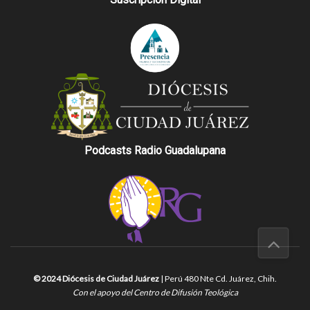
Podcasts Radio Guadalupana
© 2024 Diócesis de Ciudad Juárez
| Perú 480 Nte Cd. Juárez, Chih.
Con el apoyo del Centro de Difusión Teológica