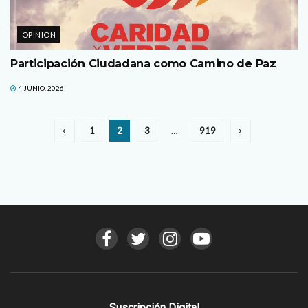
OPINION
Participación Ciudadana como Camino de Paz
4 JUNIO, 2026
1
2
3
…
919
Suscripción Digital