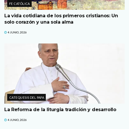
FE CATÓLICA
La vida cotidiana de los primeros cristianos: Un
solo corazón y una sola alma
4 JUNIO, 2026
CATEQUESIS DEL PAPA
La Reforma de la liturgia tradición y desarrollo
4 JUNIO, 2026