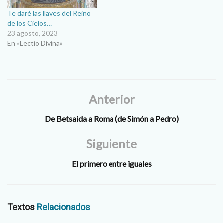
Te daré las llaves del Reino
de los Cielos…
23 agosto, 2023
En «Lectio Divina»
Anterior
De Betsaida a Roma (de Simón a Pedro)
Siguiente
El primero entre iguales
Textos
Relacionados