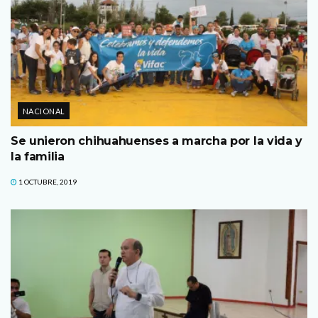
NACIONAL
Se unieron chihuahuenses a marcha por la vida y
la familia
1 OCTUBRE, 2019