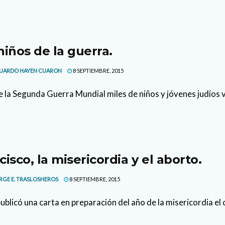
niños de la guerra.
UARDO HAYEN CUARON
8 SEPTIEMBRE, 2015
 la Segunda Guerra Mundial miles de niños y jóvenes judíos vi
cisco, la misericordia y el aborto.
RGE E. TRASLOSHEROS
8 SEPTIEMBRE, 2015
publicó una carta en preparación del año de la misericordia el 