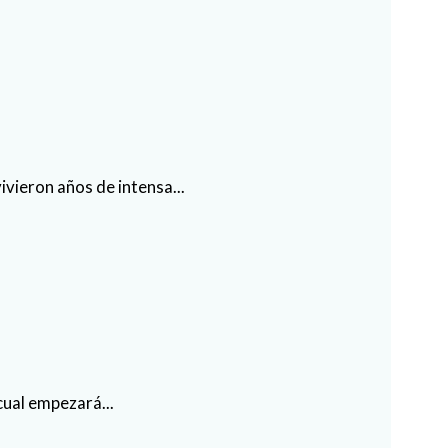
vieron años de intensa...
cual empezará...