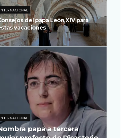
INTERNACIONAL
Consejos del papa León XIV para
estas vacaciones
INTERNACIONAL
Nombra papa a tercera
mujer prefecto de Dicasterio