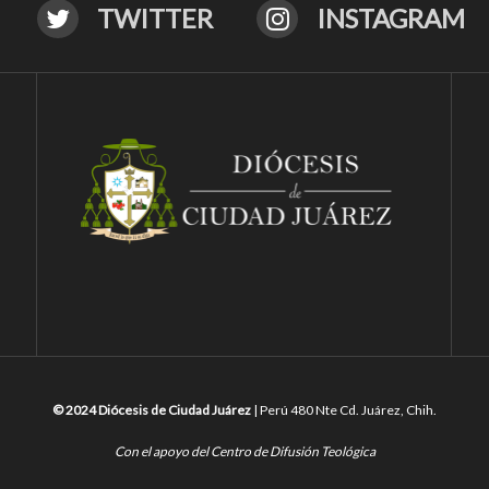
TWITTER
INSTAGRAM
© 2024 Diócesis de Ciudad Juárez
| Perú 480 Nte Cd. Juárez, Chih.
Con el apoyo del Centro de Difusión Teológica