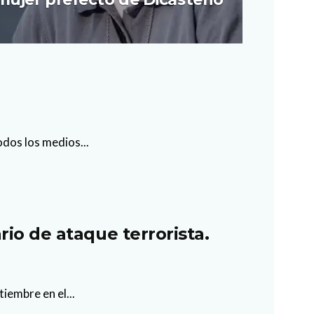
odos los medios...
io de ataque terrorista.
iembre en el...