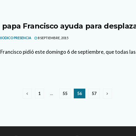
 papa Francisco ayuda para desplaz
RIODICO PRESENCIA
8 SEPTIEMBRE, 2015
 Francisco pidió este domingo 6 de septiembre, que todas las
1
…
55
56
57