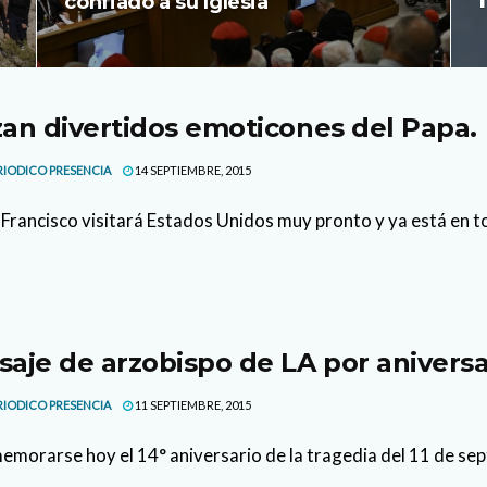
confiado a su Iglesia
an divertidos emoticones del Papa.
RIODICO PRESENCIA
14 SEPTIEMBRE, 2015
 Francisco visitará Estados Unidos muy pronto y ya está en t
aje de arzobispo de LA por aniversar
RIODICO PRESENCIA
11 SEPTIEMBRE, 2015
emorarse hoy el 14° aniversario de la tragedia del 11 de sept