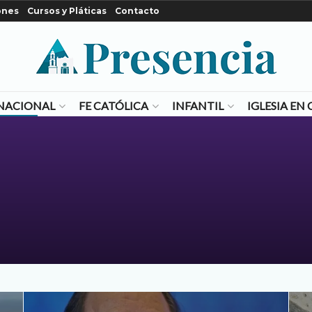
ones
Cursos y Pláticas
Contacto
NACIONAL
FE CATÓLICA
INFANTIL
IGLESIA E