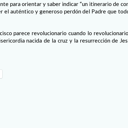
te para orientar y saber indicar “un itinerario de c
er el auténtico y generoso perdón del Padre que tod
isco parece revolucionario cuando lo revolucionario 
sericordia nacida de la cruz y la resurrección de Je