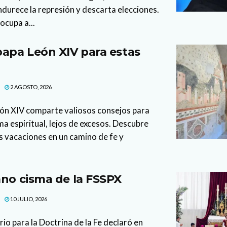
durece la represión y descarta elecciones.
ocupa a...
papa León XIV para estas
2 AGOSTO, 2026
eón XIV comparte valiosos consejos para
ma espiritual, lejos de excesos. Descubre
 vacaciones en un camino de fe y
ano cisma de la FSSPX
10 JULIO, 2026
rio para la Doctrina de la Fe declaró en