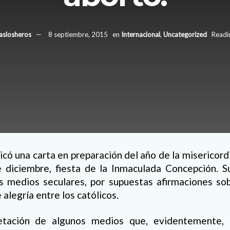
raslosheros
8 septiembre, 2015
en
Internacional
,
Uncategorized
Readi
licó una carta en preparación del año de la misericord
 diciembre, fiesta de la Inmaculada Concepción. S
s medios seculares, por supuestas afirmaciones sob
alegría entre los católicos.
retación de algunos medios que, evidentemente,