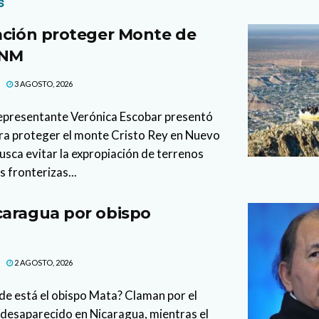
s
ación proteger Monte de
 NM
3 AGOSTO, 2026
representante Verónica Escobar presentó
ara proteger el monte Cristo Rey en Nuevo
busca evitar la expropiación de terrenos
 fronterizas...
caragua por obispo
2 AGOSTO, 2026
de está el obispo Mata? Claman por el
 desaparecido en Nicaragua, mientras el