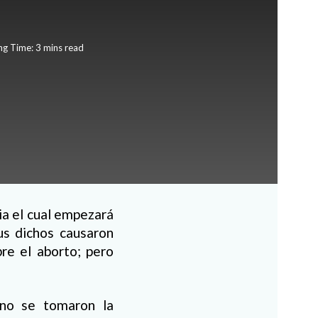
ng Time: 3 mins read
ia el cual empezará
us dichos causaron
re el aborto; pero
 no se tomaron la