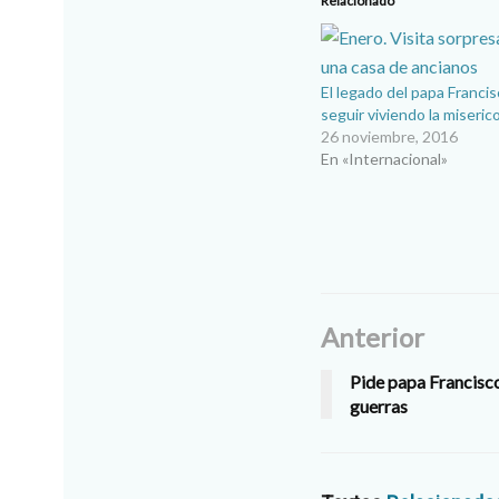
Relacionado
El legado del papa Francis
seguir viviendo la miseric
26 noviembre, 2016
En «Internacional»
Anterior
Pide papa Francisc
guerras