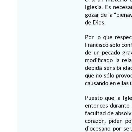
Iglesia. Es necesa
gozar de la “bienav
de Dios.
Por lo que respec
Francisco sólo con
de un pecado grav
modificado la rela
debida sensibilida
que no sólo provoc
causando en ellas 
Puesto que la Igle
entonces durante e
facultad de absolv
corazón, piden po
diocesano por ser