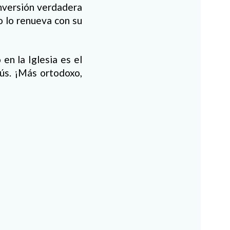
onversión verdadera
o lo renueva con su
en la Iglesia es el
sús. ¡Más ortodoxo,