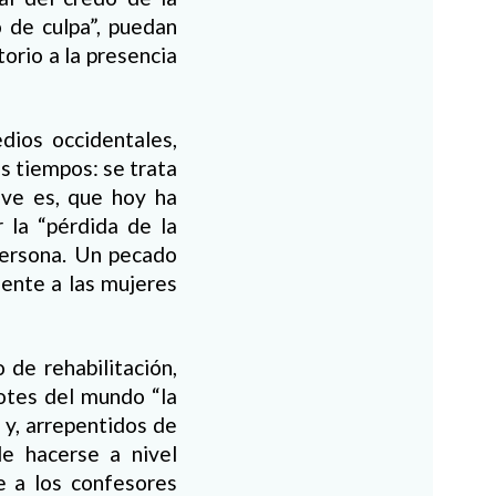
o de culpa”, puedan
torio a la presencia
dios occidentales,
s tiempos: se trata
ave es, que hoy ha
r la “pérdida de la
 persona. Un pecado
mente a las mujeres
 de rehabilitación,
dotes del mundo “la
 y, arrepentidos de
le hacerse a nivel
e a los confesores