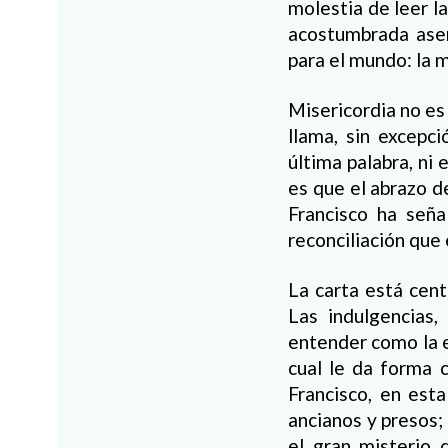
molestia de leer l
acostumbrada asert
para el mundo: la m
Misericordia no es
llama, sin excepc
última palabra, ni
es que el abrazo d
Francisco ha seña
reconciliación que 
La carta está cent
Las indulgencias,
entender como la e
cual le da forma 
Francisco, en esta
ancianos y presos;
el gran misterio 