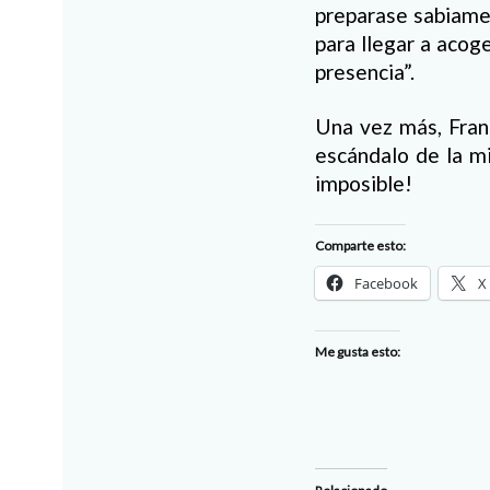
preparase sabiamen
para llegar a acog
presencia”.
Una vez más, Franc
escándalo de la mi
imposible!
Comparte esto:
Facebook
X
Me gusta esto: