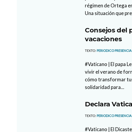
régimen de Ortega en
Una situación que pre
Consejos del 
vacaciones
TEXTO:
PERIODICO PRESENCIA
#Vaticano | El papa L
vivir el verano de for
cómo transformar tus
solidaridad para...
Declara Vatic
TEXTO:
PERIODICO PRESENCIA
#Vaticano | El Dicaste