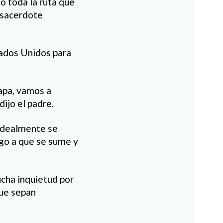
o toda la ruta que
l sacerdote
tados Unidos para
apa, vamos a
dijo el padre.
 idealmente se
ngo a que se sume y
cha inquietud por
que sepan