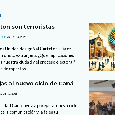
s
on son terroristas
4 AGOSTO, 2026
os Unidos designó al Cártel de Juárez
rorista extranjera. ¿Qué implicaciones
a nuestra ciudad y el proceso electoral?
s de expertos.
jas al nuevo ciclo de Caná
AGOSTO, 2026
idad Caná invita a parejas al nuevo ciclo
ce la comunicación y la fe en tu