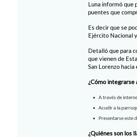
Luna informó que pa
puentes que compre
Es decir que se po
Ejército Nacional
Detalló que para c
que vienen de Esta
San Lorenzo hacia e
¿Cómo integrarse a
A través de intern
Acudir a la parroq
Presentarse este d
¿Quiénes son los 