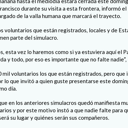
mañana hasta el mediodía estará cerrada este doming
rancisco durante su visita a esta frontera, informó e
rgado de la valla humana que marcará el trayecto.
s voluntarios que están registrados, locales y de Es
men parte del simulacro.
, esta vez lo haremos como si ya estuviera aquí el P
da y todo, por eso es importante que no falte nadie”, 
 mil voluntarios los que están registrados, pero que
or lo que invitó a quien guste presentarse este domi
smo día.
ue en los anteriores simulacros quedó manifiesta mu
arios y por este motivo instó a que nadie falte para 
erá su lugar y quiénes serán sus compañeros.