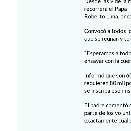
Desde las 9 de la 
recorrerá el Papa F
Roberto Luna, enca
Convocó a todos lo
que se reúnan y to
“Esperamos a todos
ensayar con la cuer
Informó que son 60
requieren 80 mil p
se inscriba ese mi
El padre comentó q
parte de los volunt
exactamente cuál s