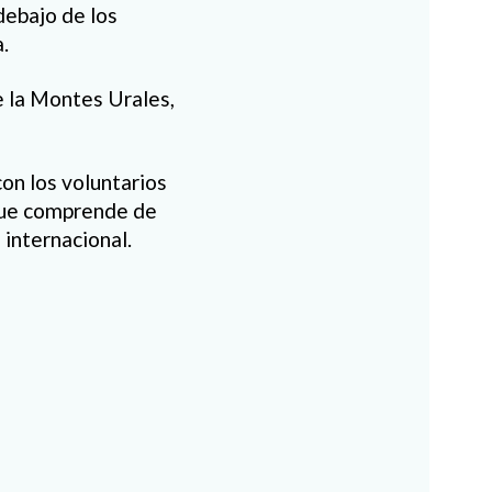
debajo de los
.
e la Montes Urales,
on los voluntarios
 que comprende de
 internacional.