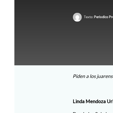
Texto:
Periodico Pr
Piden a los juaren
Linda Mendoza Ur