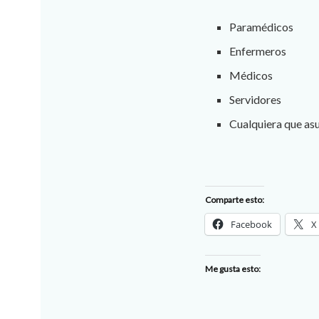
Paramédicos
Enfermeros
Médicos
Servidores
Cualquiera que asu
Comparte esto:
Facebook
X
Me gusta esto: