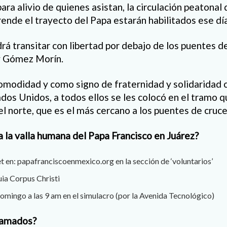
ra alivio de quienes asistan, la circulación peatonal 
nde el trayecto del Papa estarán habilitados ese día
drá transitar con libertad por debajo de los puentes d
 y Gómez Morín.
omodidad y como signo de fraternidad y solidaridad c
dos Unidos, a todos ellos se les colocó en el tramo
l norte, que es el más cercano a los puentes de cruce
 la valla humana del Papa Francisco en Juárez?
et en: papafranciscoenmexico.org en la sección de ‘voluntarios’
uia Corpus Christi
omingo a las 9 am en el simulacro (por la Avenida Tecnológico)
llamados?