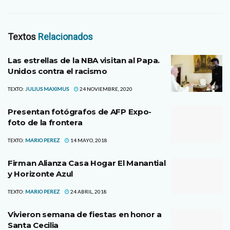
Textos
Relacionados
Las estrellas de la NBA visitan al Papa.
Unidos contra el racismo
TEXTO:
JULIUS MAXIMUS
24 NOVIEMBRE, 2020
Presentan fotógrafos de AFP Expo-
foto de la frontera
TEXTO:
MARIO PEREZ
14 MAYO, 2018
Firman Alianza Casa Hogar El Manantial
y Horizonte Azul
TEXTO:
MARIO PEREZ
24 ABRIL, 2018
Vivieron semana de fiestas en honor a
Santa Cecilia