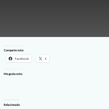
Comparte esto:
Facebook
X
Me gusta esto:
Relacionado