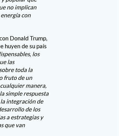
ue no implican
 energía con
 con Donald Trump,
ue huyen de su país
ispensables, los
ue las
sobre toda la
o fruto de un
 cualquier manera,
la simple respuesta
la integración de
desarrollo de los
as a estrategias y
las que van