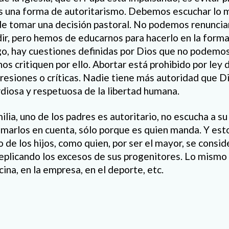
es una forma de autoritarismo. Debemos escuchar lo 
de tomar una decisión pastoral. No podemos renuncia
dir, pero hemos de educarnos para hacerlo en la form
go, hay cuestiones definidas por Dios que no podemo
os critiquen por ello. Abortar está prohibido por ley 
esiones o críticas. Nadie tiene más autoridad que Dio
diosa y respetuosa de la libertad humana.
lia, uno de los padres es autoritario, no escucha a su p
tomarlos en cuenta, sólo porque es quien manda. Y es
 de los hijos, como quien, por ser el mayor, se consid
eplicando los excesos de sus progenitores. Lo mism
icina, en la empresa, en el deporte, etc.