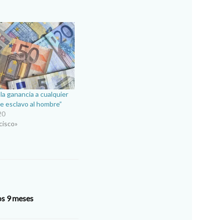
 la ganancia a cualquier
e esclavo al hombre”
20
cisco»
os 9 meses