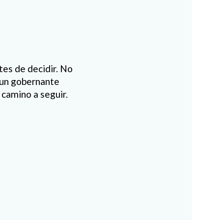
es de decidir. No
 un gobernante
 camino a seguir.