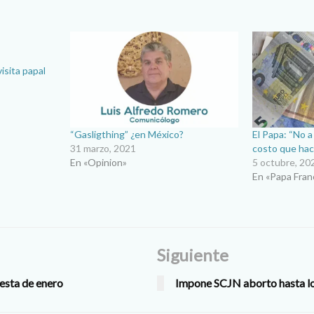
isita papal
“Gasligthing” ¿en México?
El Papa: “No a
31 marzo, 2021
costo que hac
En «Opinion»
5 octubre, 20
En «Papa Fran
Siguiente
uesta de enero
Impone SCJN aborto hasta l