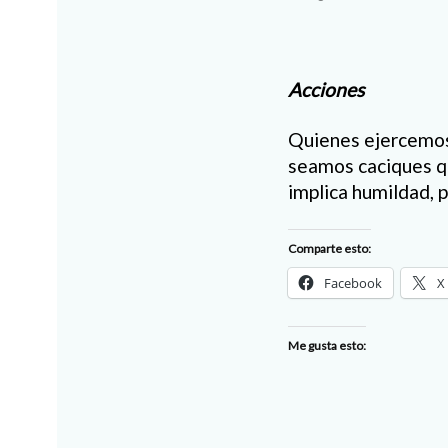
Acciones
Quienes ejercemos 
seamos caciques qu
implica humildad, p
Comparte esto:
Facebook
X
Me gusta esto: