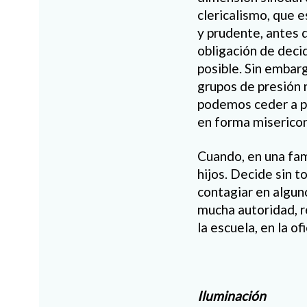
clericalismo, que 
y prudente, antes 
obligación de deci
posible. Sin embar
grupos de presión n
podemos ceder a pr
en forma misericor
Cuando, en una fami
hijos. Decide sin 
contagiar en alguno
mucha autoridad, r
la escuela, en la of
Iluminación