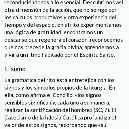
reconduciéndonos a lo esencial. Descubrimos así
otra dimensión de la acción, que no se rige por
los cálculos productivos y otra experiencia del
tiempo y del espacio. En el rito experimentamos
una lógica de gratuidad, encontramos un
descanso que regenera el corazón, reconocemos
que nos precede la gracia divina, aprendemos a
vivir a un ritmo habitado por el Espíritu Santo.
El signo
La gramática del rito está entretejida con los
signos y los símbolos propios de la liturgia. En
ella, como afirma el Concilio, «los signos
sensibles significan y, cada uno a su manera,
realizan la santificación del hombre» (SC, 7). El
Catecismo de la Iglesia Católica profundiza el
valor de estos signos, recordando que «su