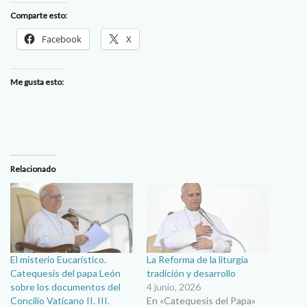
Comparte esto:
Facebook
X
Me gusta esto:
Relacionado
El misterio Eucarístico.
La Reforma de la liturgia
Catequesis del papa León
tradición y desarrollo
sobre los documentos del
4 junio, 2026
Concilio Vaticano II. III.
En «Catequesis del Papa»