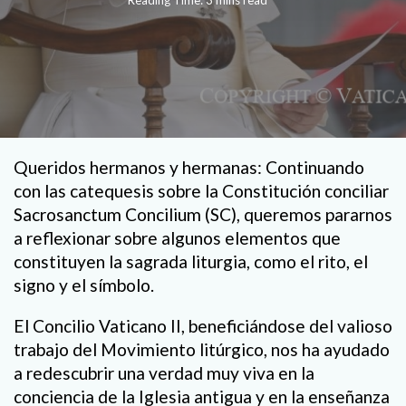
Reading Time: 3 mins read
Queridos hermanos y hermanas: Continuando
con las catequesis sobre la Constitución conciliar
Sacrosanctum Concilium (SC), queremos pararnos
a reflexionar sobre algunos elementos que
constituyen la sagrada liturgia, como el rito, el
signo y el símbolo.
El Concilio Vaticano II, beneficiándose del valioso
trabajo del Movimiento litúrgico, nos ha ayudado
a redescubrir una verdad muy viva en la
conciencia de la Iglesia antigua y en la enseñanza