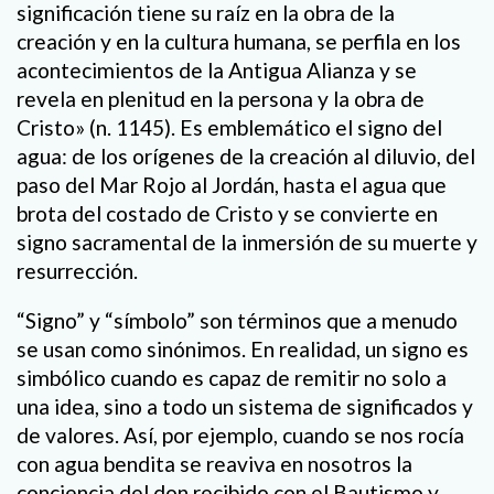
significación tiene su raíz en la obra de la
creación y en la cultura humana, se perfila en los
acontecimientos de la Antigua Alianza y se
revela en plenitud en la persona y la obra de
Cristo» (n. 1145). Es emblemático el signo del
agua: de los orígenes de la creación al diluvio, del
paso del Mar Rojo al Jordán, hasta el agua que
brota del costado de Cristo y se convierte en
signo sacramental de la inmersión de su muerte y
resurrección.
“Signo” y “símbolo” son términos que a menudo
se usan como sinónimos. En realidad, un signo es
simbólico cuando es capaz de remitir no solo a
una idea, sino a todo un sistema de significados y
de valores. Así, por ejemplo, cuando se nos rocía
con agua bendita se reaviva en nosotros la
conciencia del don recibido con el Bautismo y