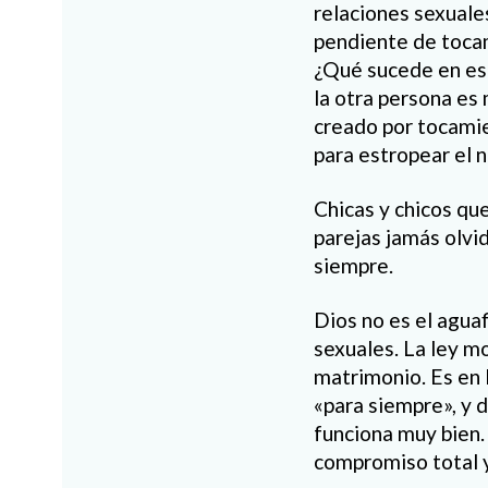
relaciones sexuale
pendiente de tocam
¿Qué sucede en eso
la otra persona es
creado por tocami
para estropear el 
Chicas y chicos qu
parejas jamás olvi
siempre.
Dios no es el aguaf
sexuales. La ley mo
matrimonio. Es en 
«para siempre», y 
funciona muy bien.
compromiso total y