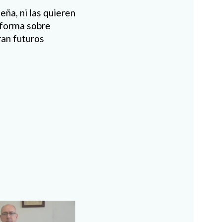
ña, ni las quieren
informa sobre
ran futuros