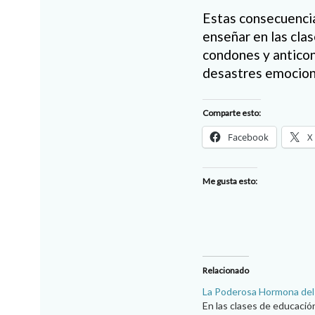
Estas consecuencia
enseñar en las clas
condones y anticon
desastres emocion
Comparte esto:
Facebook
X
Me gusta esto:
Relacionado
La Poderosa Hormona de
En las clases de educació