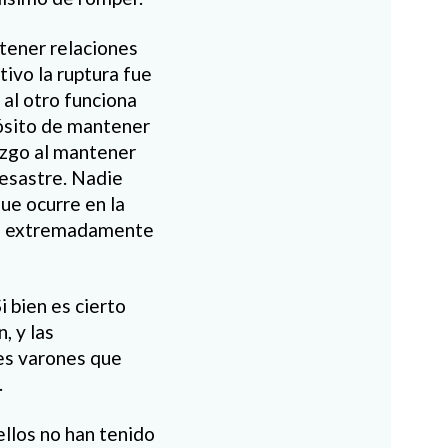
ntener relaciones
tivo la ruptura fue
al otro funciona
ósito de mantener
azgo al mantener
desastre. Nadie
ue ocurre en la
 es extremadamente
 bien es cierto
, y las
es varones que
.
llos no han tenido