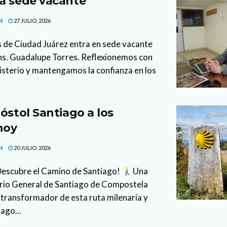
a sede vacante
N
27 JULIO, 2026
s de Ciudad Juárez entra en sede vacante
ons. Guadalupe Torres. Reflexionemos con
isterio y mantengamos la confianza en los
óstol Santiago a los
hoy
N
20 JULIO, 2026
 Descubre el Camino de Santiago!
Una
cario General de Santiago de Compostela
 transformador de esta ruta milenaria y
ago...