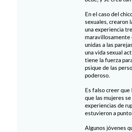
En el caso del chi
sexuales, crearon l
una experiencia tr
maravillosamente 
unidas a las parej
una vida sexual ac
tiene la fuerza pa
psique de las pers
poderoso.
Es falso creer que
que las mujeres se
experiencias de ru
estuvieron a punto 
Algunos jóvenes qu