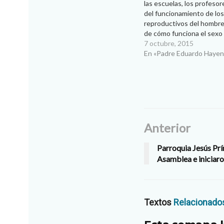
las escuelas, los profesor
del funcionamiento de lo
reproductivos del hombre 
de cómo funciona el sexo 
del protegerse para tener
7 octubre, 2015
seguro’. Sin embargo es m
En «Padre Eduardo Hayen
que se hable de cómo el s
las personas…
Anterior
Parroquia Jesús Pr
Asamblea e iniciaro
Textos
Relacionado