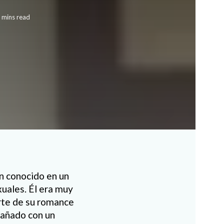
 mins read
n conocido en un
xuales. Él era muy
arte de su romance
ngañado con un