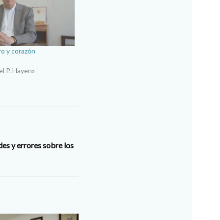
ro y corazón
el P. Hayen»
es y errores sobre los