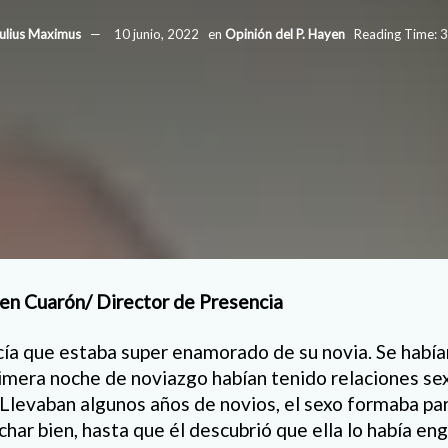
ulius Maximus
10 junio, 2022
en
Opinión del P. Hayen
Reading Time: 3
en Cuarón/ Director de Presencia
ía que estaba super enamorado de su novia. Se había
rimera noche de noviazgo habían tenido relaciones se
a. Llevaban algunos años de novios, el sexo formaba p
char bien, hasta que él descubrió que ella lo había e