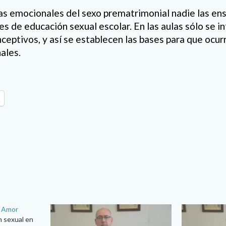
s emocionales del sexo prematrimonial nadie las ense
es de educación sexual escolar. En las aulas sólo se 
ceptivos, y así se establecen las bases para que ocur
ales.
l Amor
n sexual en