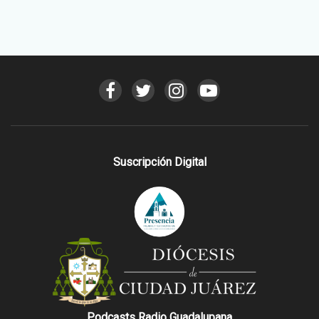
Suscripción Digital
Podcasts Radio Guadalupana