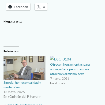
Facebook
X
Me gusta esto:
Relacionado
Ofrecen herramientas para
acompañar a personas con
atracción al mismo sexo
7 mayo, 2016
Sínodo, homosexualidad y
En «Local»
modernismo
18 mayo, 2026
En «Opinión del P. Hayen»
Puntos de controversia de